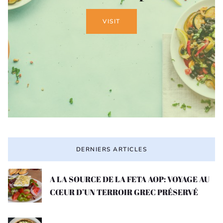
VISIT
DERNIERS ARTICLES
A LA SOURCE DE LA FETA AOP: VOYAGE AU
CŒUR D’UN TERROIR GREC PRÉSERVÉ