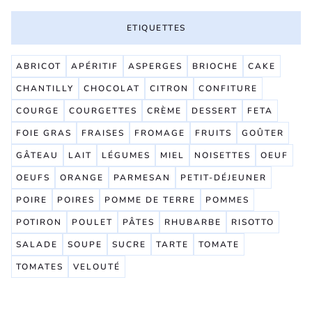
ETIQUETTES
ABRICOT
APÉRITIF
ASPERGES
BRIOCHE
CAKE
CHANTILLY
CHOCOLAT
CITRON
CONFITURE
COURGE
COURGETTES
CRÈME
DESSERT
FETA
FOIE GRAS
FRAISES
FROMAGE
FRUITS
GOÛTER
GÂTEAU
LAIT
LÉGUMES
MIEL
NOISETTES
OEUF
OEUFS
ORANGE
PARMESAN
PETIT-DÉJEUNER
POIRE
POIRES
POMME DE TERRE
POMMES
POTIRON
POULET
PÂTES
RHUBARBE
RISOTTO
SALADE
SOUPE
SUCRE
TARTE
TOMATE
TOMATES
VELOUTÉ