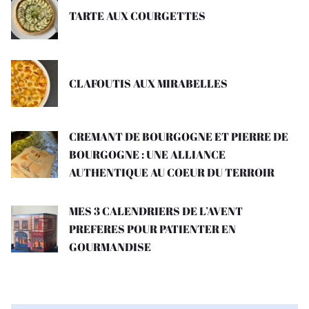
TARTE AUX COURGETTES
CLAFOUTIS AUX MIRABELLES
CREMANT DE BOURGOGNE ET PIERRE DE
BOURGOGNE : UNE ALLIANCE
AUTHENTIQUE AU COEUR DU TERROIR
MES 3 CALENDRIERS DE L’AVENT
PREFERES POUR PATIENTER EN
GOURMANDISE