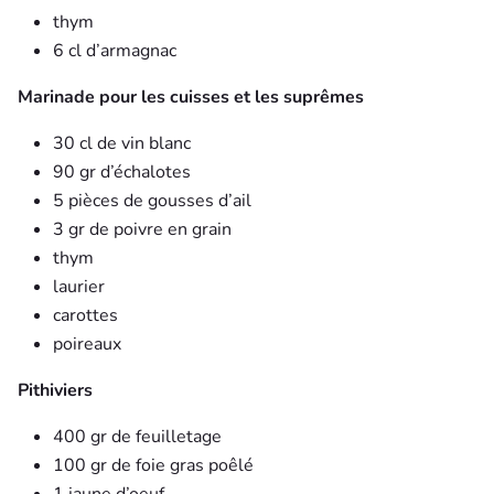
thym
6 cl d’armagnac
Marinade pour les cuisses et les suprêmes
30 cl de vin blanc
90 gr d’échalotes
5 pièces de gousses d’ail
3 gr de poivre en grain
thym
laurier
carottes
poireaux
Pithiviers
400 gr de feuilletage
100 gr de foie gras poêlé