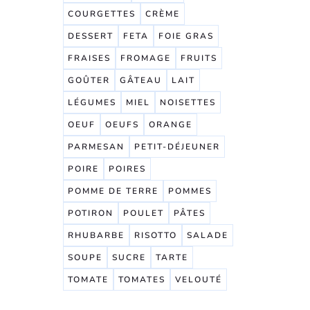
COURGETTES
CRÈME
DESSERT
FETA
FOIE GRAS
FRAISES
FROMAGE
FRUITS
GOÛTER
GÂTEAU
LAIT
LÉGUMES
MIEL
NOISETTES
OEUF
OEUFS
ORANGE
PARMESAN
PETIT-DÉJEUNER
POIRE
POIRES
POMME DE TERRE
POMMES
POTIRON
POULET
PÂTES
RHUBARBE
RISOTTO
SALADE
SOUPE
SUCRE
TARTE
TOMATE
TOMATES
VELOUTÉ