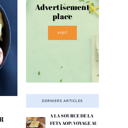
Advertisement
place
VISIT
DERNIERS ARTICLES
A LA SOURCE DE LA
R
FETA AOP: VOYAGE AU