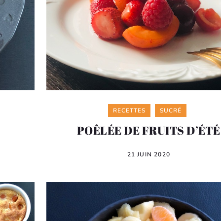
Categories
RECETTES
SUCRÉ
POÊLÉE DE FRUITS D’ÉTÉ
21 JUIN 2020