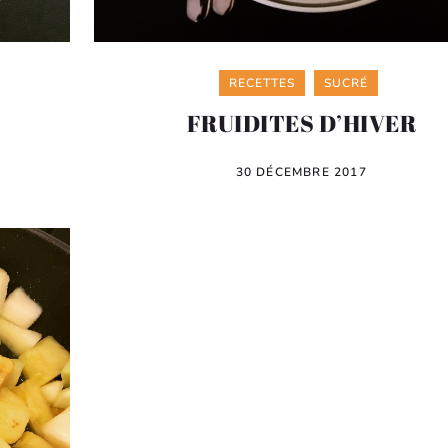
Categories
RECETTES
SUCRÉ
FRUIDITES D’HIVER
30 DÉCEMBRE 2017