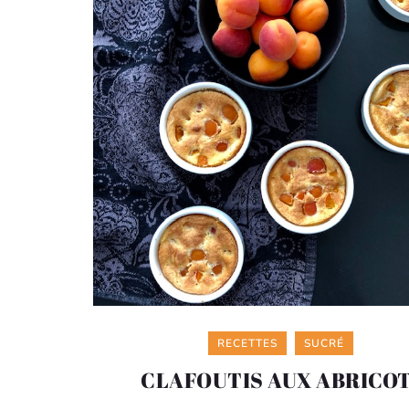
Categories
RECETTES
SUCRÉ
CLAFOUTIS AUX ABRICO