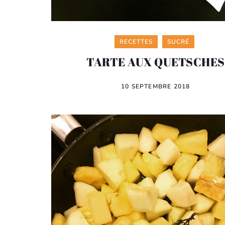
Categories
RECETTES
SUCRÉ
TARTE AUX QUETSCHES
10 SEPTEMBRE 2018