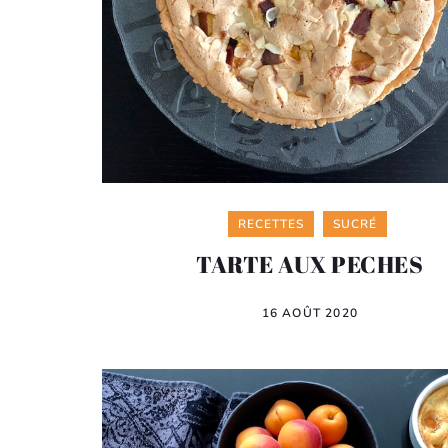
Categories
RECETTES
SUCRÉ
TARTE AUX PECHES
16 AOÛT 2020