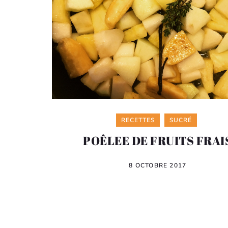
Categories
RECETTES
SUCRÉ
POÊLEE DE FRUITS FRAI
8 OCTOBRE 2017