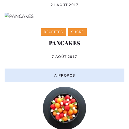
21 AOÛT 2017
Categories
RECETTES
SUCRÉ
PANCAKES
7 AOÛT 2017
A PROPOS