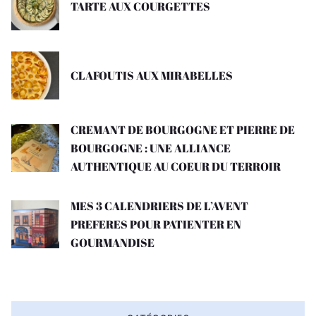
TARTE AUX COURGETTES
CLAFOUTIS AUX MIRABELLES
CREMANT DE BOURGOGNE ET PIERRE DE
BOURGOGNE : UNE ALLIANCE
AUTHENTIQUE AU COEUR DU TERROIR
MES 3 CALENDRIERS DE L’AVENT
PREFERES POUR PATIENTER EN
GOURMANDISE