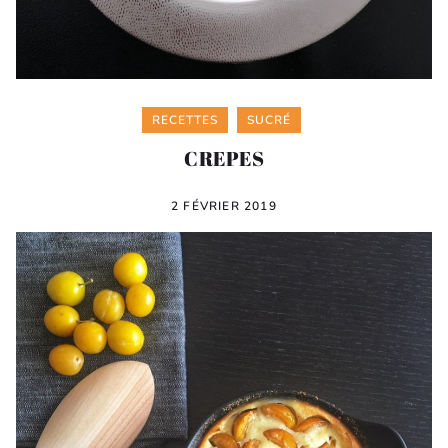
Categories
RECETTES
SUCRÉ
CREPES
2 FÉVRIER 2019