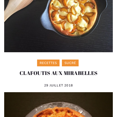
Categories
RECETTES
SUCRÉ
CLAFOUTIS AUX MIRABELLES
29 JUILLET 2018