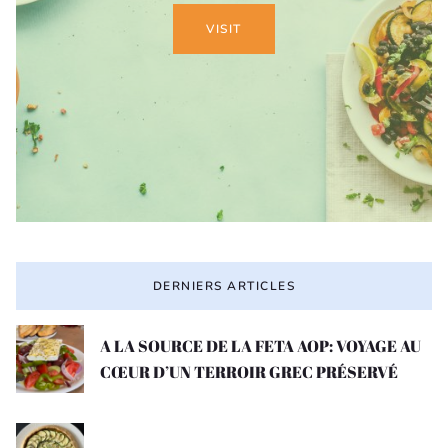
VISIT
DERNIERS ARTICLES
A LA SOURCE DE LA FETA AOP: VOYAGE AU
CŒUR D’UN TERROIR GREC PRÉSERVÉ