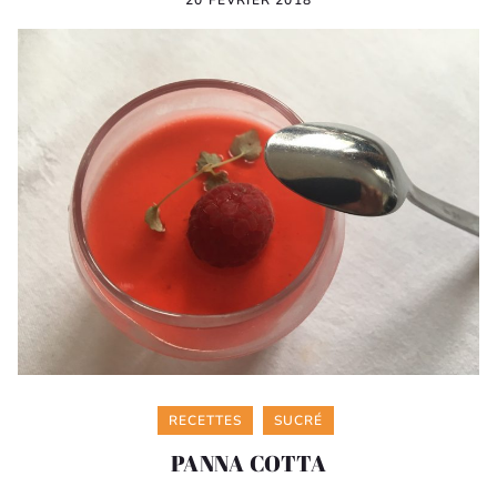
Categories
RECETTES
SUCRÉ
PANNA COTTA