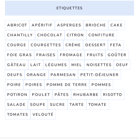
ETIQUETTES
ABRICOT
APÉRITIF
ASPERGES
BRIOCHE
CAKE
CHANTILLY
CHOCOLAT
CITRON
CONFITURE
COURGE
COURGETTES
CRÈME
DESSERT
FETA
FOIE GRAS
FRAISES
FROMAGE
FRUITS
GOÛTER
GÂTEAU
LAIT
LÉGUMES
MIEL
NOISETTES
OEUF
OEUFS
ORANGE
PARMESAN
PETIT-DÉJEUNER
POIRE
POIRES
POMME DE TERRE
POMMES
POTIRON
POULET
PÂTES
RHUBARBE
RISOTTO
SALADE
SOUPE
SUCRE
TARTE
TOMATE
TOMATES
VELOUTÉ