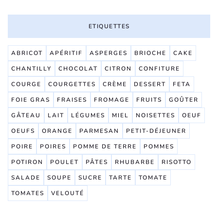
ETIQUETTES
ABRICOT
APÉRITIF
ASPERGES
BRIOCHE
CAKE
CHANTILLY
CHOCOLAT
CITRON
CONFITURE
COURGE
COURGETTES
CRÈME
DESSERT
FETA
FOIE GRAS
FRAISES
FROMAGE
FRUITS
GOÛTER
GÂTEAU
LAIT
LÉGUMES
MIEL
NOISETTES
OEUF
OEUFS
ORANGE
PARMESAN
PETIT-DÉJEUNER
POIRE
POIRES
POMME DE TERRE
POMMES
POTIRON
POULET
PÂTES
RHUBARBE
RISOTTO
SALADE
SOUPE
SUCRE
TARTE
TOMATE
TOMATES
VELOUTÉ