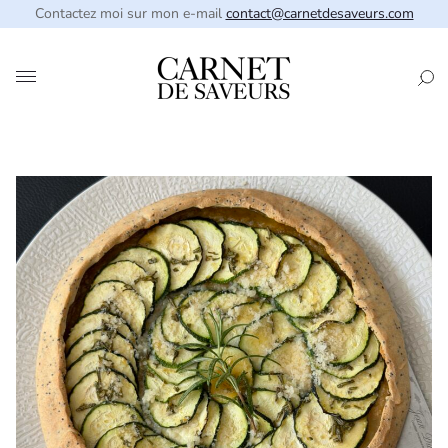
Contactez moi sur mon e-mail
contact@carnetdesaveurs.com