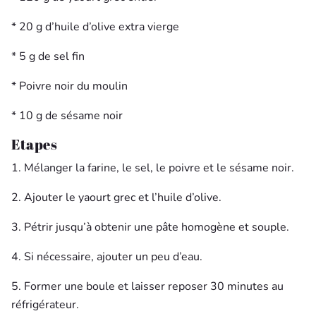
* 20 g d’huile d’olive extra vierge
* 5 g de sel fin
* Poivre noir du moulin
* 10 g de sésame noir
Etapes
1. Mélanger la farine, le sel, le poivre et le sésame noir.
2. Ajouter le yaourt grec et l’huile d’olive.
3. Pétrir jusqu’à obtenir une pâte homogène et souple.
4. Si nécessaire, ajouter un peu d’eau.
5. Former une boule et laisser reposer 30 minutes au
réfrigérateur.