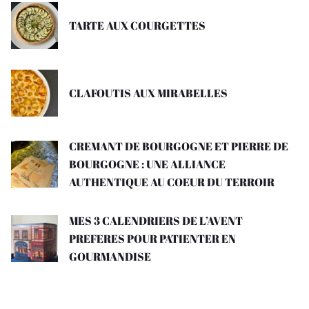
TARTE AUX COURGETTES
CLAFOUTIS AUX MIRABELLES
CREMANT DE BOURGOGNE ET PIERRE DE
BOURGOGNE : UNE ALLIANCE
AUTHENTIQUE AU COEUR DU TERROIR
MES 3 CALENDRIERS DE L’AVENT
PREFERES POUR PATIENTER EN
GOURMANDISE