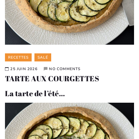
Categories
RECETTES
SALÉ
25 JUIN 2026
NO COMMENTS
TARTE AUX COURGETTES
La tarte de l’été…