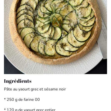
Ingrédients
Pâte au yaourt grec et sésame noir
* 250 g de farine 00
* 120 g de yaourt grec entier