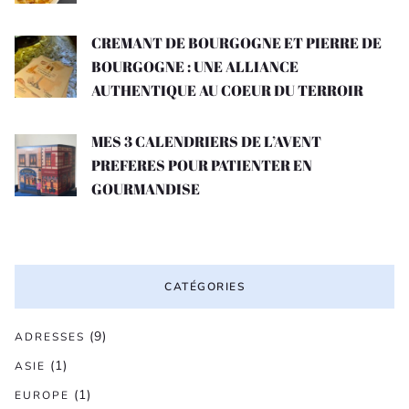
CREMANT DE BOURGOGNE ET PIERRE DE
BOURGOGNE : UNE ALLIANCE
AUTHENTIQUE AU COEUR DU TERROIR
MES 3 CALENDRIERS DE L’AVENT
PREFERES POUR PATIENTER EN
GOURMANDISE
CATÉGORIES
(9)
ADRESSES
(1)
ASIE
(1)
EUROPE