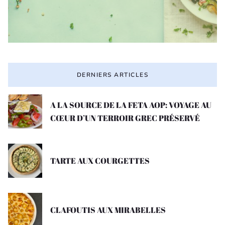
DERNIERS ARTICLES
A LA SOURCE DE LA FETA AOP: VOYAGE AU
CŒUR D’UN TERROIR GREC PRÉSERVÉ
TARTE AUX COURGETTES
CLAFOUTIS AUX MIRABELLES