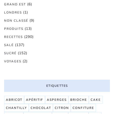
(6)
GRAND EST
(1)
LONDRES
(9)
NON CLASSÉ
(13)
PRODUITS
(290)
RECETTES
(137)
SALÉ
(152)
SUCRÉ
(2)
VOYAGES
ETIQUETTES
ABRICOT
APÉRITIF
ASPERGES
BRIOCHE
CAKE
CHANTILLY
CHOCOLAT
CITRON
CONFITURE