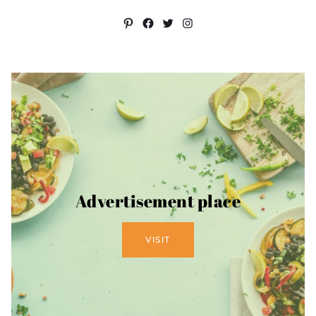
Pinterest
Facebook
Twitter
Instagram
Advertisement place
VISIT