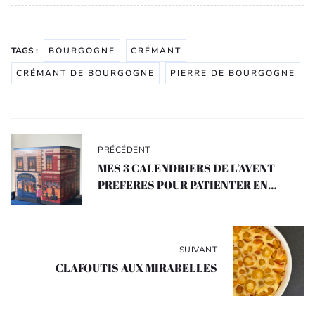
TAGS :
BOURGOGNE
CRÉMANT
CRÉMANT DE BOURGOGNE
PIERRE DE BOURGOGNE
Navigation
de
PRÉCÉDENT
l’article
MES 3 CALENDRIERS DE L’AVENT
PREFERES POUR PATIENTER EN
GOURMANDISE
SUIVANT
CLAFOUTIS AUX MIRABELLES