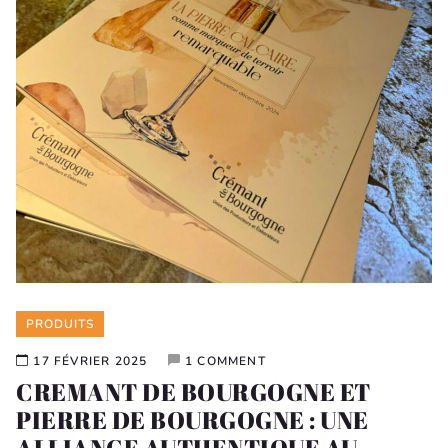
Categories
PRODUITS
17 FÉVRIER 2025
1 COMMENT
CREMANT DE BOURGOGNE ET
PIERRE DE BOURGOGNE : UNE
ALLIANCE AUTHENTIQUE AU