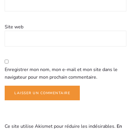
Site web
Enregistrer mon nom, mon e-mail et mon site dans le
navigateur pour mon prochain commentaire.
Ce site utilise Akismet pour réduire les indésirables.
En