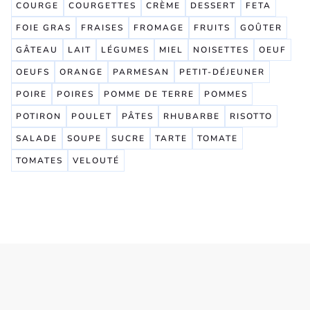
COURGE
COURGETTES
CRÈME
DESSERT
FETA
FOIE GRAS
FRAISES
FROMAGE
FRUITS
GOÛTER
GÂTEAU
LAIT
LÉGUMES
MIEL
NOISETTES
OEUF
OEUFS
ORANGE
PARMESAN
PETIT-DÉJEUNER
POIRE
POIRES
POMME DE TERRE
POMMES
POTIRON
POULET
PÂTES
RHUBARBE
RISOTTO
SALADE
SOUPE
SUCRE
TARTE
TOMATE
TOMATES
VELOUTÉ