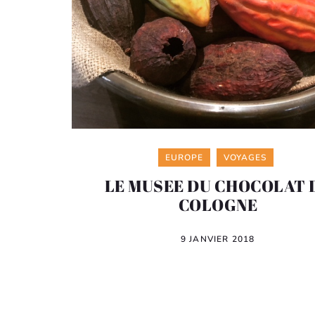
Categories
EUROPE
VOYAGES
LE MUSEE DU CHOCOLAT 
COLOGNE
9 JANVIER 2018