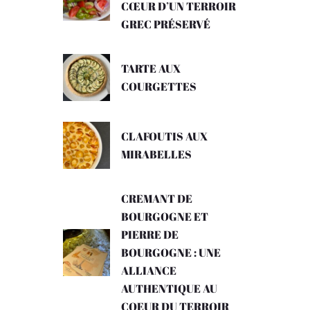
CŒUR D’UN TERROIR
GREC PRÉSERVÉ
TARTE AUX
COURGETTES
CLAFOUTIS AUX
MIRABELLES
CREMANT DE
BOURGOGNE ET
PIERRE DE
BOURGOGNE : UNE
ALLIANCE
AUTHENTIQUE AU
COEUR DU TERROIR