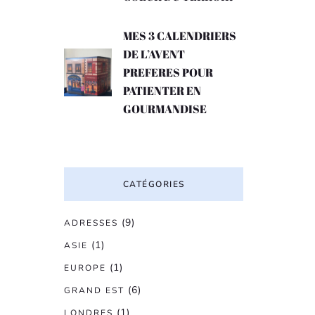
MES 3 CALENDRIERS
DE L’AVENT
PREFERES POUR
PATIENTER EN
GOURMANDISE
CATÉGORIES
(9)
ADRESSES
(1)
ASIE
(1)
EUROPE
(6)
GRAND EST
(1)
LONDRES