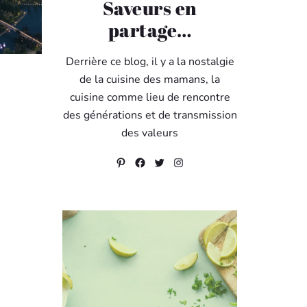
Saveurs en
partage…
Derrière ce blog, il y a la nostalgie
de la cuisine des mamans, la
cuisine comme lieu de rencontre
des générations et de transmission
des valeurs
Pinterest
Facebook
Twitter
Instagram