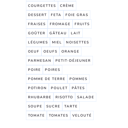
COURGETTES
CRÈME
DESSERT
FETA
FOIE GRAS
FRAISES
FROMAGE
FRUITS
GOÛTER
GÂTEAU
LAIT
LÉGUMES
MIEL
NOISETTES
OEUF
OEUFS
ORANGE
PARMESAN
PETIT-DÉJEUNER
POIRE
POIRES
POMME DE TERRE
POMMES
POTIRON
POULET
PÂTES
RHUBARBE
RISOTTO
SALADE
SOUPE
SUCRE
TARTE
TOMATE
TOMATES
VELOUTÉ