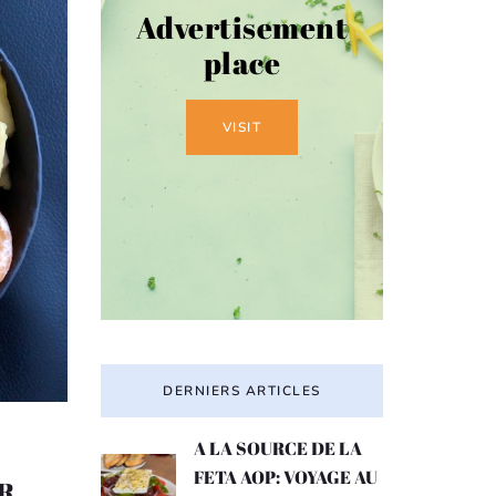
Advertisement
place
VISIT
DERNIERS ARTICLES
A LA SOURCE DE LA
FETA AOP: VOYAGE AU
R