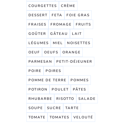
COURGETTES
CRÈME
DESSERT
FETA
FOIE GRAS
FRAISES
FROMAGE
FRUITS
GOÛTER
GÂTEAU
LAIT
LÉGUMES
MIEL
NOISETTES
OEUF
OEUFS
ORANGE
PARMESAN
PETIT-DÉJEUNER
POIRE
POIRES
POMME DE TERRE
POMMES
POTIRON
POULET
PÂTES
RHUBARBE
RISOTTO
SALADE
SOUPE
SUCRE
TARTE
TOMATE
TOMATES
VELOUTÉ