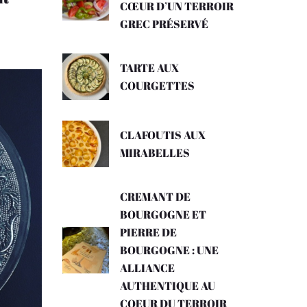
CŒUR D’UN TERROIR
GREC PRÉSERVÉ
TARTE AUX
COURGETTES
CLAFOUTIS AUX
MIRABELLES
CREMANT DE
BOURGOGNE ET
PIERRE DE
BOURGOGNE : UNE
ALLIANCE
AUTHENTIQUE AU
COEUR DU TERROIR