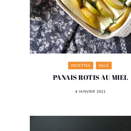
Categories
RECETTES
SALÉ
PANAIS ROTIS AU MIEL
4 JANVIER 2021