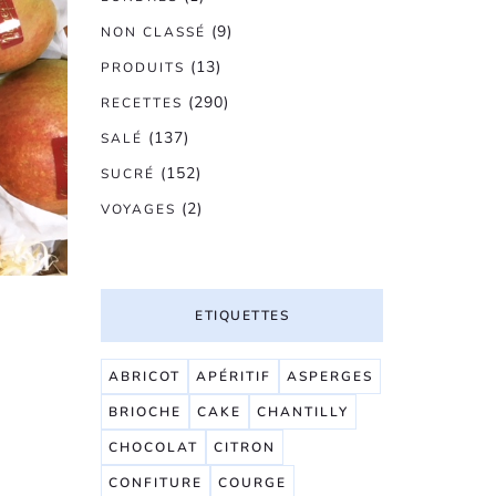
(9)
NON CLASSÉ
(13)
PRODUITS
(290)
RECETTES
(137)
SALÉ
(152)
SUCRÉ
(2)
VOYAGES
ETIQUETTES
ABRICOT
APÉRITIF
ASPERGES
BRIOCHE
CAKE
CHANTILLY
CHOCOLAT
CITRON
CONFITURE
COURGE