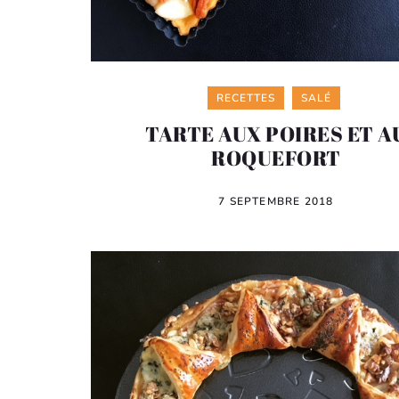
Categories
RECETTES
SALÉ
TARTE AUX POIRES ET A
ROQUEFORT
7 SEPTEMBRE 2018