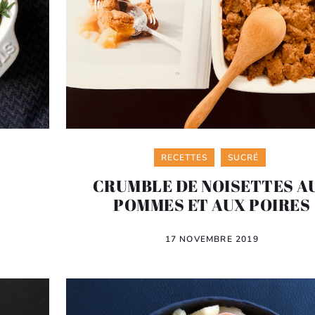
Categories
RECETTES
SUCRÉ
CRUMBLE DE NOISETTES A
POMMES ET AUX POIRES
17 NOVEMBRE 2019