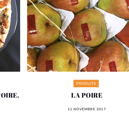
Categories
PRODUITS
OIRE,
LA POIRE
11 NOVEMBRE 2017