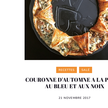
Categories
RECETTES
SALÉ
COURONNE D’AUTOMNE A LA P
AU BLEU ET AUX NOIX
21 NOVEMBRE 2017