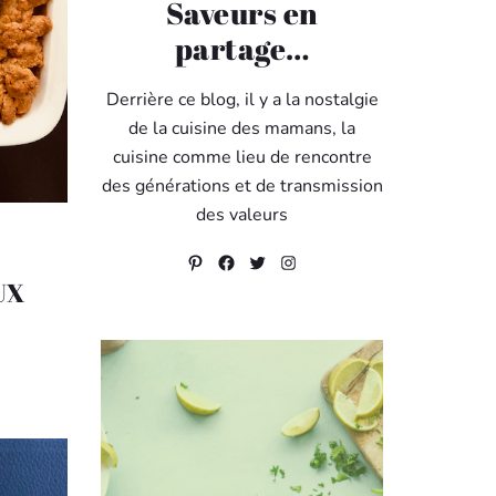
Saveurs en
partage…
Derrière ce blog, il y a la nostalgie
de la cuisine des mamans, la
cuisine comme lieu de rencontre
des générations et de transmission
des valeurs
Pinterest
Facebook
Twitter
Instagram
UX