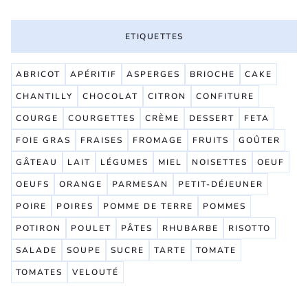
ETIQUETTES
ABRICOT
APÉRITIF
ASPERGES
BRIOCHE
CAKE
CHANTILLY
CHOCOLAT
CITRON
CONFITURE
COURGE
COURGETTES
CRÈME
DESSERT
FETA
FOIE GRAS
FRAISES
FROMAGE
FRUITS
GOÛTER
GÂTEAU
LAIT
LÉGUMES
MIEL
NOISETTES
OEUF
OEUFS
ORANGE
PARMESAN
PETIT-DÉJEUNER
POIRE
POIRES
POMME DE TERRE
POMMES
POTIRON
POULET
PÂTES
RHUBARBE
RISOTTO
SALADE
SOUPE
SUCRE
TARTE
TOMATE
TOMATES
VELOUTÉ