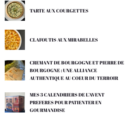
TARTE AUX COURGETTES
CLAFOUTIS AUX MIRABELLES
CREMANT DE BOURGOGNE ET PIERRE DE
BOURGOGNE : UNE ALLIANCE
AUTHENTIQUE AU COEUR DU TERROIR
MES 3 CALENDRIERS DE L’AVENT
PREFERES POUR PATIENTER EN
GOURMANDISE