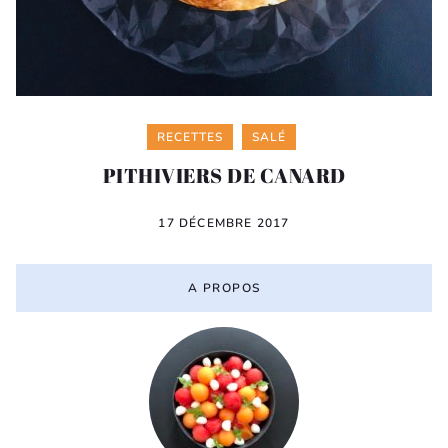
Categories
RECETTES
SALÉ
PITHIVIERS DE CANARD
17 DÉCEMBRE 2017
A PROPOS