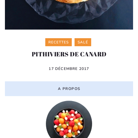
Categories
RECETTES
SALÉ
PITHIVIERS DE CANARD
17 DÉCEMBRE 2017
A PROPOS