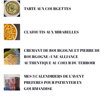
TARTE AUX COURGETTES
CLAFOUTIS AUX MIRABELLES
CREMANT DE BOURGOGNE ET PIERRE DE
BOURGOGNE : UNE ALLIANCE
AUTHENTIQUE AU COEUR DU TERROIR
MES 3 CALENDRIERS DE L’AVENT
PREFERES POUR PATIENTER EN
GOURMANDISE