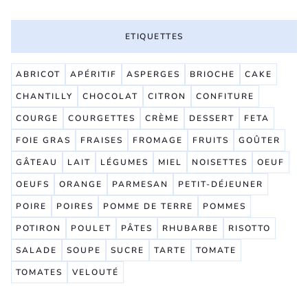
ETIQUETTES
ABRICOT
APÉRITIF
ASPERGES
BRIOCHE
CAKE
CHANTILLY
CHOCOLAT
CITRON
CONFITURE
COURGE
COURGETTES
CRÈME
DESSERT
FETA
FOIE GRAS
FRAISES
FROMAGE
FRUITS
GOÛTER
GÂTEAU
LAIT
LÉGUMES
MIEL
NOISETTES
OEUF
OEUFS
ORANGE
PARMESAN
PETIT-DÉJEUNER
POIRE
POIRES
POMME DE TERRE
POMMES
POTIRON
POULET
PÂTES
RHUBARBE
RISOTTO
SALADE
SOUPE
SUCRE
TARTE
TOMATE
TOMATES
VELOUTÉ