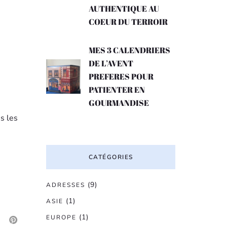
AUTHENTIQUE AU
COEUR DU TERROIR
MES 3 CALENDRIERS
DE L’AVENT
PREFERES POUR
PATIENTER EN
GOURMANDISE
is les
CATÉGORIES
(9)
ADRESSES
(1)
ASIE
(1)
EUROPE