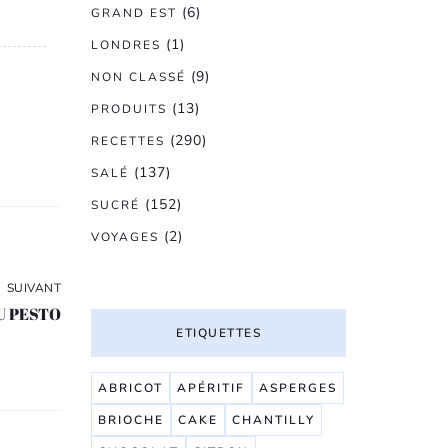
(6)
GRAND EST
(1)
LONDRES
(9)
NON CLASSÉ
(13)
PRODUITS
(290)
RECETTES
(137)
SALÉ
(152)
SUCRÉ
(2)
VOYAGES
SUIVANT
U PESTO
ETIQUETTES
ABRICOT
APÉRITIF
ASPERGES
BRIOCHE
CAKE
CHANTILLY