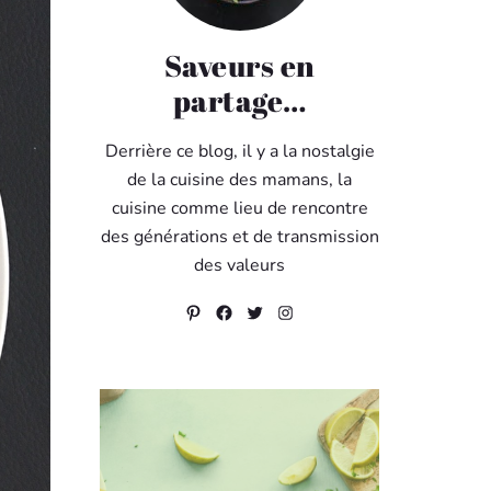
Saveurs en
partage…
Derrière ce blog, il y a la nostalgie
de la cuisine des mamans, la
cuisine comme lieu de rencontre
des générations et de transmission
des valeurs
Pinterest
Facebook
Twitter
Instagram