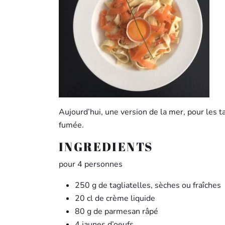
Aujourd’hui, une version de la mer, pour les t
fumée.
INGREDIENTS
pour 4 personnes
250 g de tagliatelles, sèches ou fraîches
20 cl de crème liquide
80 g de parmesan râpé
4 jaunes d’oeufs