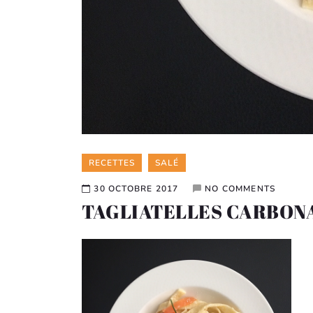
Categories
RECETTES
SALÉ
30 OCTOBRE 2017
NO COMMENTS
TAGLIATELLES CARBONA