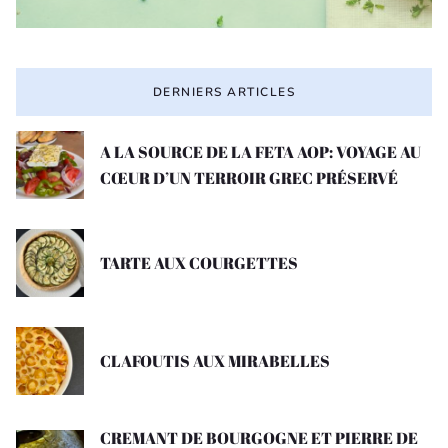
DERNIERS ARTICLES
A LA SOURCE DE LA FETA AOP: VOYAGE AU
CŒUR D’UN TERROIR GREC PRÉSERVÉ
TARTE AUX COURGETTES
CLAFOUTIS AUX MIRABELLES
CREMANT DE BOURGOGNE ET PIERRE DE