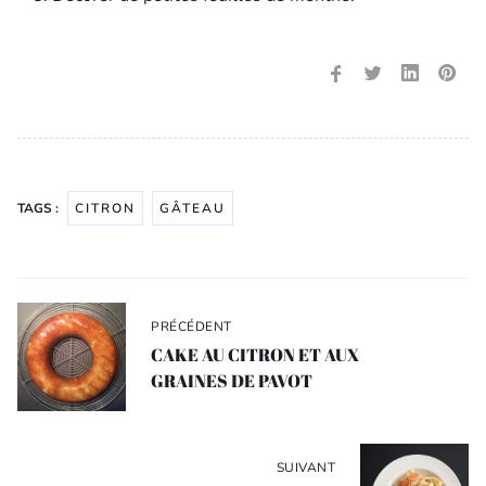
TAGS :
CITRON
GÂTEAU
Navigation
de
PRÉCÉDENT
l’article
CAKE AU CITRON ET AUX
GRAINES DE PAVOT
SUIVANT