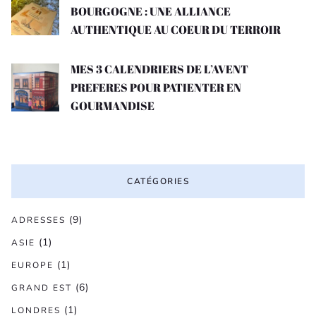
BOURGOGNE : UNE ALLIANCE
AUTHENTIQUE AU COEUR DU TERROIR
MES 3 CALENDRIERS DE L’AVENT
PREFERES POUR PATIENTER EN
GOURMANDISE
CATÉGORIES
(9)
ADRESSES
(1)
ASIE
(1)
EUROPE
(6)
GRAND EST
(1)
LONDRES