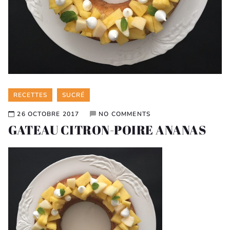
Categories
RECETTES
SUCRÉ
26 OCTOBRE 2017
NO COMMENTS
GATEAU CITRON-POIRE ANANAS