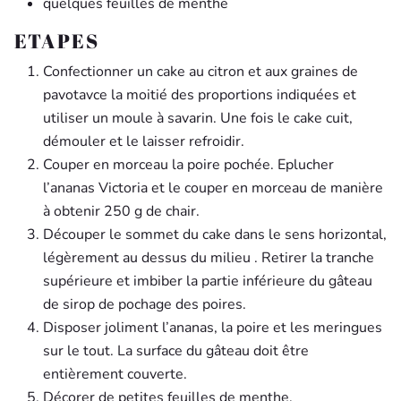
quelques feuilles de menthe
ETAPES
Confectionner un cake au citron et aux graines de
pavotavce la moitié des proportions indiquées et
utiliser un moule à savarin. Une fois le cake cuit,
démouler et le laisser refroidir.
Couper en morceau la poire pochée. Eplucher
l’ananas Victoria et le couper en morceau de manière
à obtenir 250 g de chair.
Découper le sommet du cake dans le sens horizontal,
légèrement au dessus du milieu . Retirer la tranche
supérieure et imbiber la partie inférieure du gâteau
de sirop de pochage des poires.
Disposer joliment l’ananas, la poire et les meringues
sur le tout. La surface du gâteau doit être
entièrement couverte.
Décorer de petites feuilles de menthe.