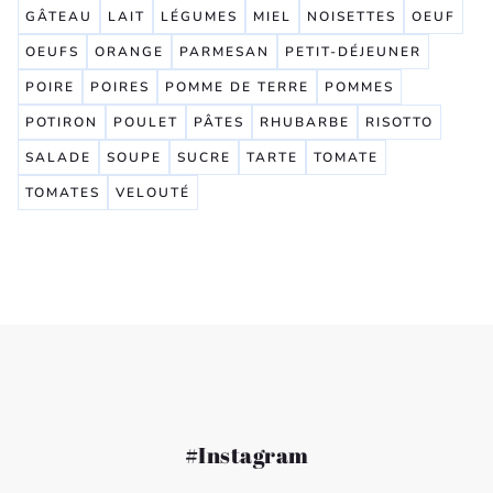
GÂTEAU
LAIT
LÉGUMES
MIEL
NOISETTES
OEUF
OEUFS
ORANGE
PARMESAN
PETIT-DÉJEUNER
POIRE
POIRES
POMME DE TERRE
POMMES
POTIRON
POULET
PÂTES
RHUBARBE
RISOTTO
SALADE
SOUPE
SUCRE
TARTE
TOMATE
TOMATES
VELOUTÉ
#Instagram