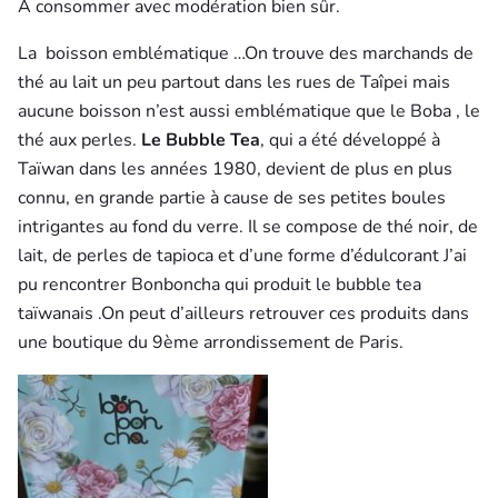
A consommer avec modération bien sûr.
La
boisson emblématique …On trouve des marchands de
thé au lait un peu partout dans les rues de Taîpei mais
aucune boisson n’est aussi emblématique que le Boba , le
thé aux perles.
Le Bubble Tea
, qui a été développé à
Taïwan dans les années 1980, devient de plus en plus
connu, en grande partie à cause de ses petites boules
intrigantes au fond du verre. Il se compose de thé noir, de
lait, de perles de tapioca et d’une forme d’édulcorant J’ai
pu rencontrer Bonboncha qui produit le bubble tea
taïwanais .On peut d’ailleurs retrouver ces produits dans
une boutique du 9ème arrondissement de Paris.