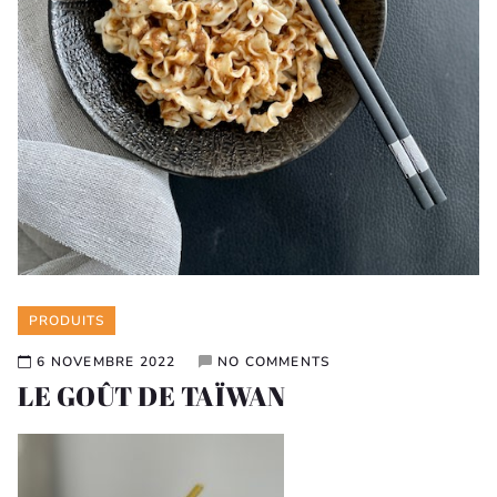
Categories
PRODUITS
6 NOVEMBRE 2022
NO COMMENTS
LE GOÛT DE TAÏWAN