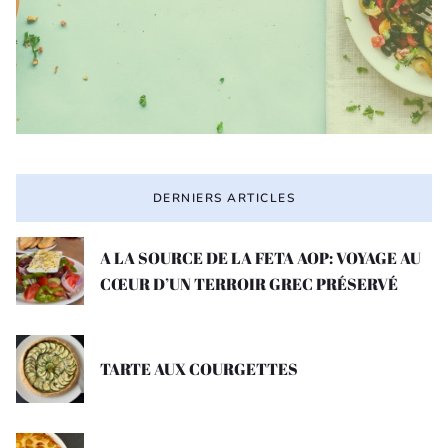
DERNIERS ARTICLES
A LA SOURCE DE LA FETA AOP: VOYAGE AU
CŒUR D’UN TERROIR GREC PRÉSERVÉ
TARTE AUX COURGETTES