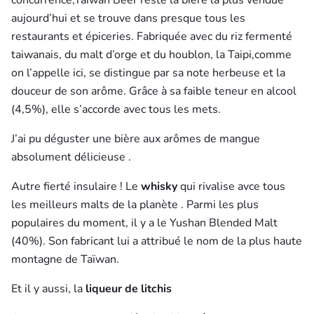
concurrence,Taiwan Beer reste la bière la plus vendue
aujourd’hui et se trouve dans presque tous les
restaurants et épiceries. Fabriquée avec du riz fermenté
taiwanais, du malt d’orge et du houblon, la Taipi,comme
on l’appelle ici, se distingue par sa note herbeuse et la
douceur de son arôme. Grâce à sa faible teneur en alcool
(4,5%), elle s’accorde avec tous les mets.
J’ai pu déguster une bière aux arômes de mangue
absolument délicieuse .
Autre fierté insulaire ! Le
whisky
qui rivalise avce tous
les meilleurs malts de la planète . Parmi les plus
populaires du moment, il y a le Yushan Blended Malt
(40%). Son fabricant lui a attribué le nom de la plus haute
montagne de Taïwan.
Et il y aussi,
la
liqueur de litchis