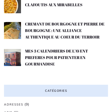
CLAFOUTIS AUX MIRABELLES
CREMANT DE BOURGOGNE ET PIERRE DE
BOURGOGNE : UNE ALLIANCE
AUTHENTIQUE AU COEUR DU TERROIR
MES 3 CALENDRIERS DE L’AVENT
PREFERES POUR PATIENTER EN
GOURMANDISE
CATÉGORIES
(9)
ADRESSES