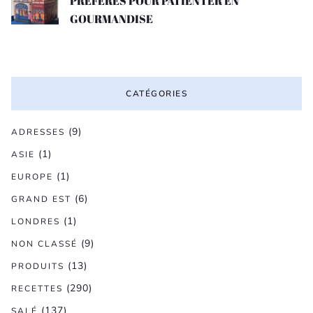
PREFERES POUR PATIENTER EN
GOURMANDISE
CATÉGORIES
(9)
ADRESSES
(1)
ASIE
(1)
EUROPE
(6)
GRAND EST
(1)
LONDRES
(9)
NON CLASSÉ
(13)
PRODUITS
(290)
RECETTES
(137)
SALÉ