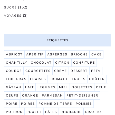
(152)
SUCRÉ
(2)
VOYAGES
ETIQUETTES
ABRICOT
APÉRITIF
ASPERGES
BRIOCHE
CAKE
CHANTILLY
CHOCOLAT
CITRON
CONFITURE
COURGE
COURGETTES
CRÈME
DESSERT
FETA
FOIE GRAS
FRAISES
FROMAGE
FRUITS
GOÛTER
GÂTEAU
LAIT
LÉGUMES
MIEL
NOISETTES
OEUF
OEUFS
ORANGE
PARMESAN
PETIT-DÉJEUNER
POIRE
POIRES
POMME DE TERRE
POMMES
POTIRON
POULET
PÂTES
RHUBARBE
RISOTTO