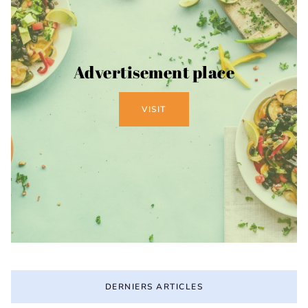
Advertisement place
VISIT
DERNIERS ARTICLES