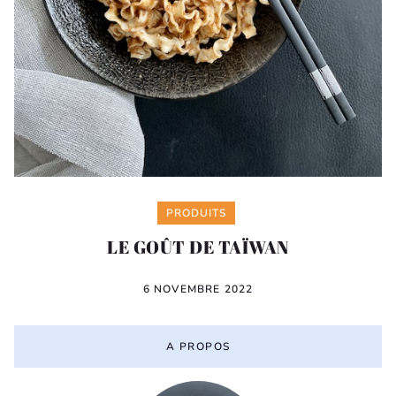
Categories
PRODUITS
LE GOÛT DE TAÏWAN
6 NOVEMBRE 2022
A PROPOS