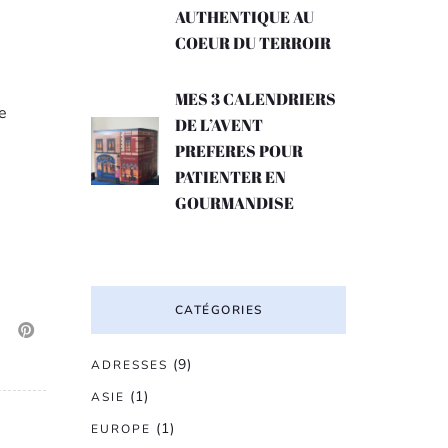
AUTHENTIQUE AU
COEUR DU TERROIR
MES 3 CALENDRIERS
le
DE L’AVENT
PREFERES POUR
PATIENTER EN
GOURMANDISE
CATÉGORIES
(9)
ADRESSES
(1)
ASIE
(1)
EUROPE