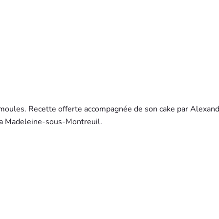
ts moules. Recette offerte accompagnée de son cake par Alexan
 La Madeleine-sous-Montreuil.