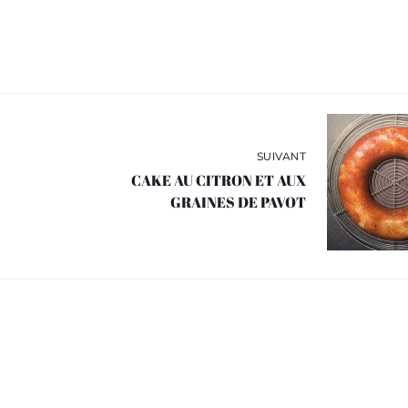
SUIVANT
CAKE AU CITRON ET AUX
GRAINES DE PAVOT