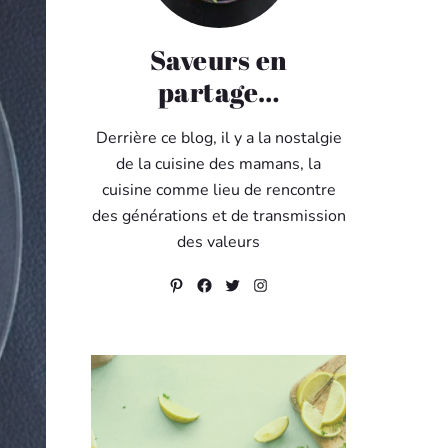
Saveurs en
partage…
Derrière ce blog, il y a la nostalgie
de la cuisine des mamans, la
cuisine comme lieu de rencontre
des générations et de transmission
des valeurs
Pinterest
Facebook
Twitter
Instagram