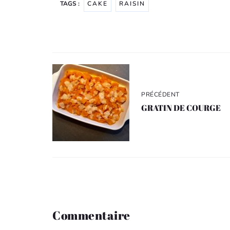
TAGS :
CAKE
RAISIN
Navigation
de
l’article
PRÉCÉDENT
GRATIN DE COURGE
Commentaire