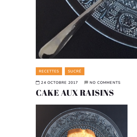
Categories
RECETTES
SUCRÉ
24 OCTOBRE 2017
NO COMMENTS
CAKE AUX RAISINS