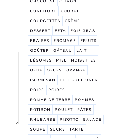
CHOCOLAT
CITRON
CONFITURE
COURGE
COURGETTES
CRÈME
DESSERT
FETA
FOIE GRAS
FRAISES
FROMAGE
FRUITS
GOÛTER
GÂTEAU
LAIT
LÉGUMES
MIEL
NOISETTES
OEUF
OEUFS
ORANGE
PARMESAN
PETIT-DÉJEUNER
POIRE
POIRES
POMME DE TERRE
POMMES
POTIRON
POULET
PÂTES
RHUBARBE
RISOTTO
SALADE
SOUPE
SUCRE
TARTE