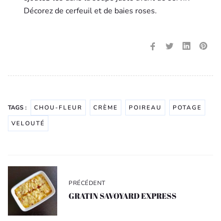
Décorez de cerfeuil et de baies roses.
TAGS :
CHOU-FLEUR
CRÈME
POIREAU
POTAGE
VELOUTÉ
Navigation
de
PRÉCÉDENT
l’article
GRATIN SAVOYARD EXPRESS