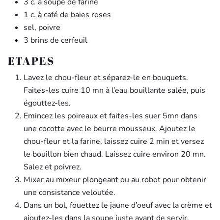
3 c. à soupe de farine
1 c. à café de baies roses
sel, poivre
3 brins de cerfeuil
ETAPES
Lavez le chou-fleur et séparez-le en bouquets.
Faites-les cuire 10 mn à l’eau bouillante salée, puis
égouttez-les.
Emincez les poireaux et faites-les suer 5mn dans
une cocotte avec le beurre mousseux. Ajoutez le
chou-fleur et la farine, laissez cuire 2 min et versez
le bouillon bien chaud. Laissez cuire environ 20 mn.
Salez et poivrez.
Mixer au mixeur plongeant ou au robot pour obtenir
une consistance veloutée.
Dans un bol, fouettez le jaune d’oeuf avec la crème et
ajoutez-les dans la soupe juste avant de servir.