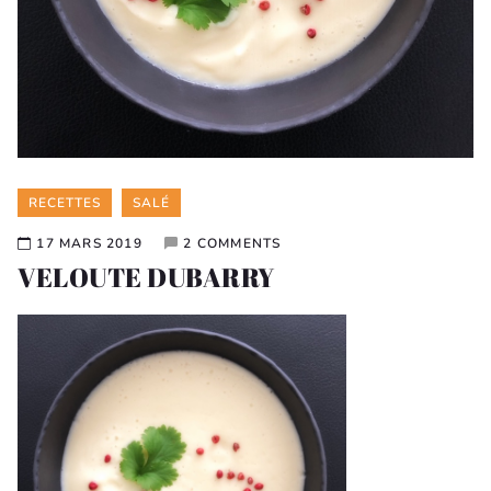
Categories
RECETTES
SALÉ
17 MARS 2019
2 COMMENTS
VELOUTE DUBARRY