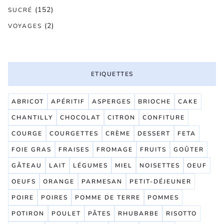
(152)
SUCRÉ
(2)
VOYAGES
ETIQUETTES
ABRICOT
APÉRITIF
ASPERGES
BRIOCHE
CAKE
CHANTILLY
CHOCOLAT
CITRON
CONFITURE
COURGE
COURGETTES
CRÈME
DESSERT
FETA
FOIE GRAS
FRAISES
FROMAGE
FRUITS
GOÛTER
GÂTEAU
LAIT
LÉGUMES
MIEL
NOISETTES
OEUF
OEUFS
ORANGE
PARMESAN
PETIT-DÉJEUNER
POIRE
POIRES
POMME DE TERRE
POMMES
POTIRON
POULET
PÂTES
RHUBARBE
RISOTTO