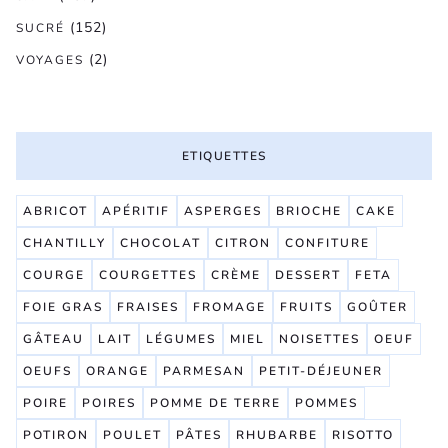
(152)
SUCRÉ
(2)
VOYAGES
ETIQUETTES
ABRICOT
APÉRITIF
ASPERGES
BRIOCHE
CAKE
CHANTILLY
CHOCOLAT
CITRON
CONFITURE
COURGE
COURGETTES
CRÈME
DESSERT
FETA
FOIE GRAS
FRAISES
FROMAGE
FRUITS
GOÛTER
GÂTEAU
LAIT
LÉGUMES
MIEL
NOISETTES
OEUF
OEUFS
ORANGE
PARMESAN
PETIT-DÉJEUNER
POIRE
POIRES
POMME DE TERRE
POMMES
POTIRON
POULET
PÂTES
RHUBARBE
RISOTTO