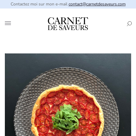
Contactez moi sur mon e-mail
contact@carnetdesaveurs.com