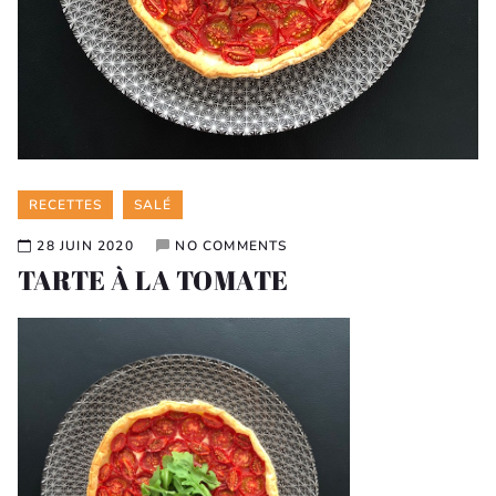
Categories
RECETTES
SALÉ
28 JUIN 2020
NO COMMENTS
TARTE À LA TOMATE