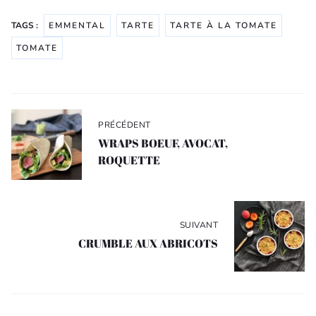
TAGS :
EMMENTAL
TARTE
TARTE À LA TOMATE
TOMATE
Navigation
de
PRÉCÉDENT
l’article
WRAPS BOEUF, AVOCAT,
ROQUETTE
SUIVANT
CRUMBLE AUX ABRICOTS