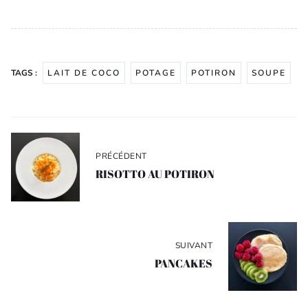
TAGS :
LAIT DE COCO
POTAGE
POTIRON
SOUPE
Navigation
de
PRÉCÉDENT
l’article
RISOTTO AU POTIRON
SUIVANT
PANCAKES