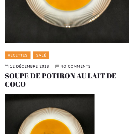
Categories
RECETTES
SALÉ
12 DÉCEMBRE 2018
NO COMMENTS
SOUPE DE POTIRON AU LAIT DE
COCO