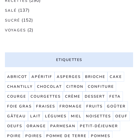
(290)
RECETTES
(137)
SALÉ
(152)
SUCRÉ
(2)
VOYAGES
ETIQUETTES
ABRICOT
APÉRITIF
ASPERGES
BRIOCHE
CAKE
CHANTILLY
CHOCOLAT
CITRON
CONFITURE
COURGE
COURGETTES
CRÈME
DESSERT
FETA
FOIE GRAS
FRAISES
FROMAGE
FRUITS
GOÛTER
GÂTEAU
LAIT
LÉGUMES
MIEL
NOISETTES
OEUF
OEUFS
ORANGE
PARMESAN
PETIT-DÉJEUNER
POIRE
POIRES
POMME DE TERRE
POMMES