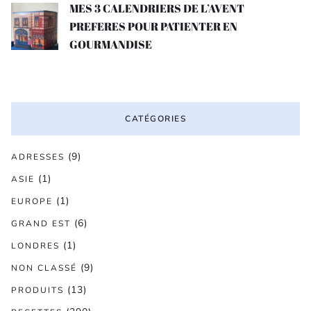
MES 3 CALENDRIERS DE L’AVENT
PREFERES POUR PATIENTER EN
GOURMANDISE
CATÉGORIES
(9)
ADRESSES
(1)
ASIE
(1)
EUROPE
(6)
GRAND EST
(1)
LONDRES
(9)
NON CLASSÉ
(13)
PRODUITS