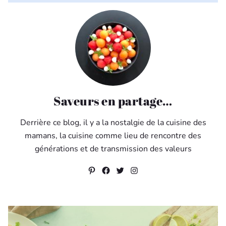
Saveurs en partage…
Derrière ce blog, il y a la nostalgie de la cuisine des
mamans, la cuisine comme lieu de rencontre des
générations et de transmission des valeurs
Pinterest
Facebook
Twitter
Instagram