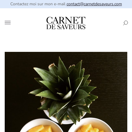
Contactez moi sur mon e-mail
contact@carnetdesaveurs.com