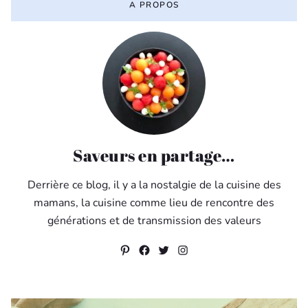
A PROPOS
Saveurs en partage…
Derrière ce blog, il y a la nostalgie de la cuisine des
mamans, la cuisine comme lieu de rencontre des
générations et de transmission des valeurs
Pinterest
Facebook
Twitter
Instagram