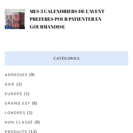
MES 3 CALENDRIERS DE L’AVENT
PREFERES POUR PATIENTER EN
GOURMANDISE
CATÉGORIES
(9)
ADRESSES
(1)
ASIE
(1)
EUROPE
(6)
GRAND EST
(1)
LONDRES
(9)
NON CLASSÉ
(13)
PRODUITS