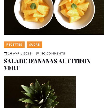
Categories
RECETTES
SUCRÉ
16 AVRIL 2018
NO COMMENTS
SALADE D’ANANAS AU CITRON
VERT