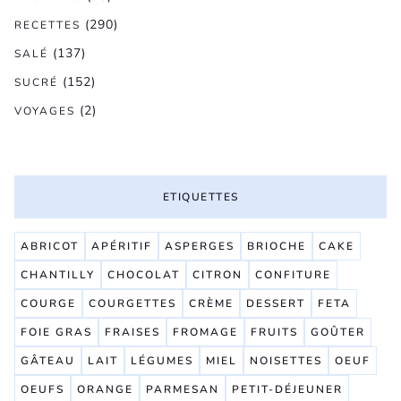
(290)
RECETTES
(137)
SALÉ
(152)
SUCRÉ
(2)
VOYAGES
ETIQUETTES
ABRICOT
APÉRITIF
ASPERGES
BRIOCHE
CAKE
CHANTILLY
CHOCOLAT
CITRON
CONFITURE
COURGE
COURGETTES
CRÈME
DESSERT
FETA
FOIE GRAS
FRAISES
FROMAGE
FRUITS
GOÛTER
GÂTEAU
LAIT
LÉGUMES
MIEL
NOISETTES
OEUF
OEUFS
ORANGE
PARMESAN
PETIT-DÉJEUNER