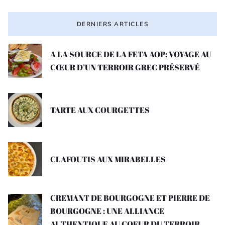
DERNIERS ARTICLES
A LA SOURCE DE LA FETA AOP: VOYAGE AU
CŒUR D’UN TERROIR GREC PRÉSERVÉ
TARTE AUX COURGETTES
CLAFOUTIS AUX MIRABELLES
CREMANT DE BOURGOGNE ET PIERRE DE
BOURGOGNE : UNE ALLIANCE
AUTHENTIQUE AU COEUR DU TERROIR