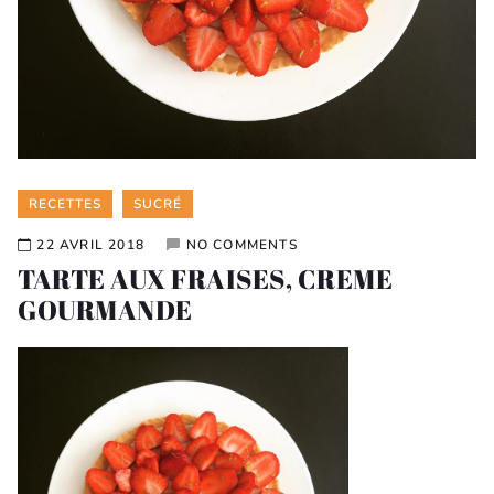
Categories
RECETTES
SUCRÉ
22 AVRIL 2018
NO COMMENTS
TARTE AUX FRAISES, CREME
GOURMANDE