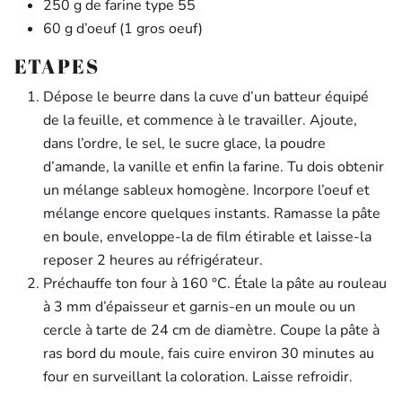
250 g de farine type 55
60 g d’oeuf (1 gros oeuf)
ETAPES
Dépose le beurre dans la cuve d’un batteur équipé
de la feuille, et commence à le travailler. Ajoute,
dans l’ordre, le sel, le sucre glace, la pou­dre
d’amande, la vanille et enfin la farine. Tu dois obtenir
un mélange sableux homogène. Incorpore l’oeuf et
mélange encore quelques instants. Ramasse la pâte
en boule, enveloppe-la de film étirable et laisse-la
reposer 2 heures au réfrigérateur.
Préchauffe ton four à 160 °C. Étale la pâte au rou­leau
à 3 mm d’épaisseur et garnis-en un moule ou un
cercle à tarte de 24 cm de diamètre. Coupe la pâte à
ras bord du moule, fais cuire environ 30 minutes au
four en surveillant la coloration. Laisse refroidir.