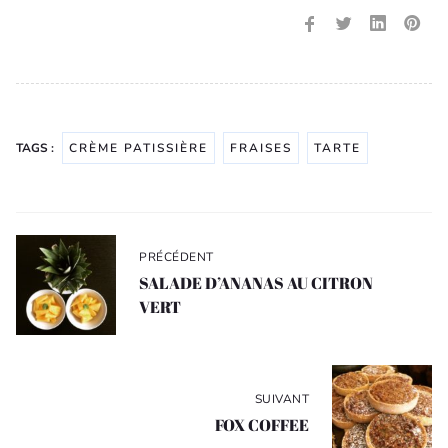
TAGS :
CRÈME PATISSIÈRE
FRAISES
TARTE
Navigation
de
PRÉCÉDENT
l’article
SALADE D’ANANAS AU CITRON
VERT
SUIVANT
FOX COFFEE