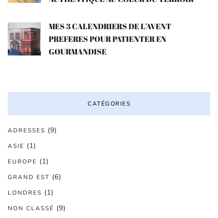
MES 3 CALENDRIERS DE L’AVENT
PREFERES POUR PATIENTER EN
GOURMANDISE
CATÉGORIES
(9)
ADRESSES
(1)
ASIE
(1)
EUROPE
(6)
GRAND EST
(1)
LONDRES
(9)
NON CLASSÉ