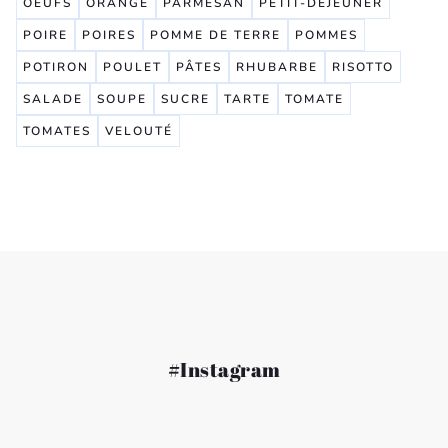
OEUFS
ORANGE
PARMESAN
PETIT-DÉJEUNER
POIRE
POIRES
POMME DE TERRE
POMMES
POTIRON
POULET
PÂTES
RHUBARBE
RISOTTO
SALADE
SOUPE
SUCRE
TARTE
TOMATE
TOMATES
VELOUTÉ
#Instagram