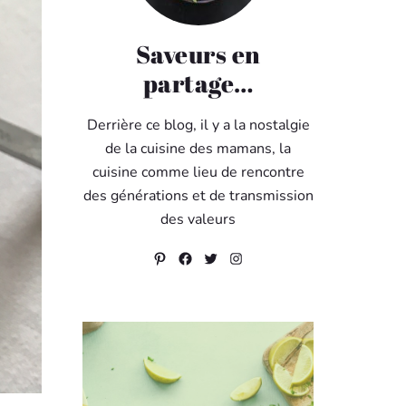
Saveurs en
partage…
Derrière ce blog, il y a la nostalgie
de la cuisine des mamans, la
cuisine comme lieu de rencontre
des générations et de transmission
des valeurs
Pinterest
Facebook
Twitter
Instagram