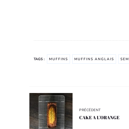
TAGS :
MUFFINS
MUFFINS ANGLAIS
SEM
Navigation
de
l’article
PRÉCÉDENT
CAKE A L’ORANGE