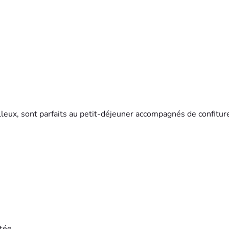
lleux, sont parfaits au petit-déjeuner accompagnés de confitur
tée