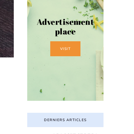
Advertisement
place
VISIT
DERNIERS ARTICLES