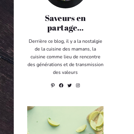
Saveurs en
partage…
Derrière ce blog, il y a la nostalgie
de la cuisine des mamans, la
cuisine comme lieu de rencontre
des générations et de transmission
des valeurs
Pinterest
Facebook
Twitter
Instagram