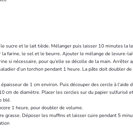
le sucre et le lait tiède. Mélanger puis laisser 10 minutes la l
la farine, le sel et le beurre. Ajouter le mélange de levure-lai
rine si nécessaire, pour qu’elle se décolle de la main. Arrêter 
 saladier d’un torchon pendant 1 heure. La pâte doit doubler de
ne épaisseur de 1 cm environ. Puis découper des cercle à l’aide 
10 cm de diamètre. Placer les cercles sur du papier sulfurisé e
 blé.
encore 1 heure, pour doubler de volume.
re grasse. Déposer les muffins et laisser cuire pendant 5 min
ation