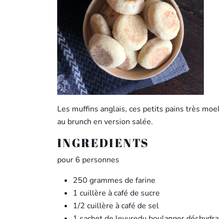
Les muffins anglais, ces petits pains très moe
au brunch en version salée.
INGREDIENTS
pour 6 personnes
250 grammes de farine
1 cuillère à café de sucre
1/2 cuillère à café de sel
1 sachet de levuredu boulanger déshydra