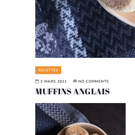
Categories
RECETTES
3 MARS 2021
NO COMMENTS
MUFFINS ANGLAIS