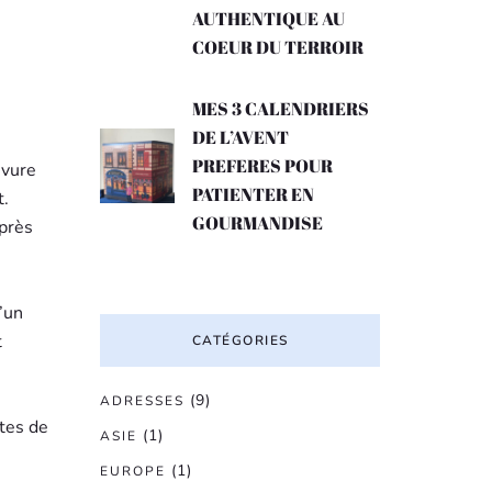
AUTHENTIQUE AU
COEUR DU TERROIR
MES 3 CALENDRIERS
DE L’AVENT
PREFERES POUR
evure
PATIENTER EN
t.
GOURMANDISE
après
d’un
t
CATÉGORIES
(9)
ADRESSES
utes de
(1)
ASIE
(1)
EUROPE