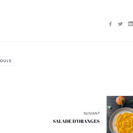
OULE
SUIVANT
SALADE D’ORANGES