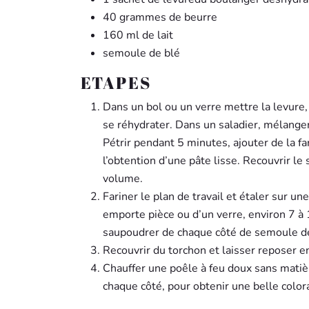
40 grammes de beurre
160 ml de lait
semoule de blé
ETAPES
Dans un bol ou un verre mettre la levure, 
se réhydrater. Dans un saladier, mélanger 
Pétrir pendant 5 minutes, ajouter de la fa
l’obtention d’une pâte lisse. Recouvrir le
volume.
Fariner le plan de travail et étaler sur u
emporte pièce ou d’un verre, environ 7 à 
saupoudrer de chaque côté de semoule de
Recouvrir du torchon et laisser reposer 
Chauffer une poêle à feu doux sans matiè
chaque côté, pour obtenir une belle color