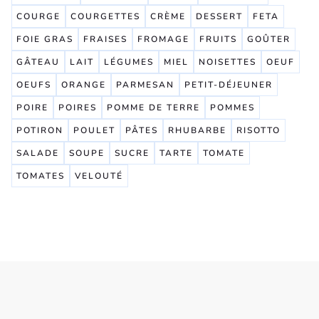
COURGE
COURGETTES
CRÈME
DESSERT
FETA
FOIE GRAS
FRAISES
FROMAGE
FRUITS
GOÛTER
GÂTEAU
LAIT
LÉGUMES
MIEL
NOISETTES
OEUF
OEUFS
ORANGE
PARMESAN
PETIT-DÉJEUNER
POIRE
POIRES
POMME DE TERRE
POMMES
POTIRON
POULET
PÂTES
RHUBARBE
RISOTTO
SALADE
SOUPE
SUCRE
TARTE
TOMATE
TOMATES
VELOUTÉ