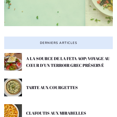
DERNIERS ARTICLES
A LA SOURCE DE LA FETA AOP: VOYAGE AU
CŒUR D’UN TERROIR GREC PRÉSERVÉ
TARTE AUX COURGETTES
CLAFOUTIS AUX MIRABELLES