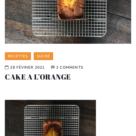
Categories
RECETTES
SUCRÉ
28 FÉVRIER 2021
2 COMMENTS
CAKE A L’ORANGE