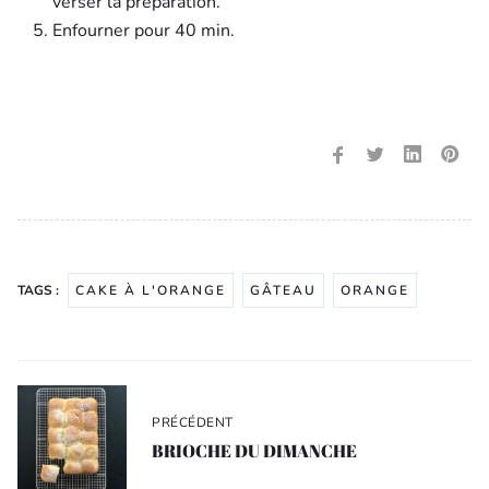
verser la préparation.
Enfourner pour 40 min.
TAGS :
CAKE À L'ORANGE
GÂTEAU
ORANGE
Navigation
de
PRÉCÉDENT
l’article
BRIOCHE DU DIMANCHE