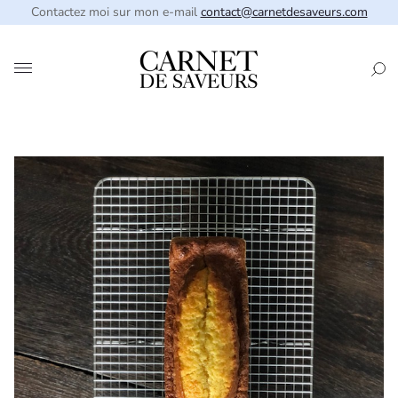
Contactez moi sur mon e-mail
contact@carnetdesaveurs.com