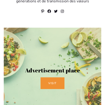
générations et de transmission des valeurs
Pinterest
Facebook
Twitter
Instagram
Advertisement place
VISIT