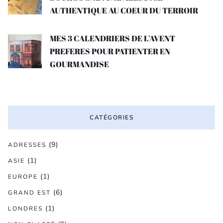
AUTHENTIQUE AU COEUR DU TERROIR
MES 3 CALENDRIERS DE L’AVENT
PREFERES POUR PATIENTER EN
GOURMANDISE
CATÉGORIES
(9)
ADRESSES
(1)
ASIE
(1)
EUROPE
(6)
GRAND EST
(1)
LONDRES