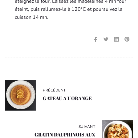
éteignez le four. Laissez les madeleines 4 mn four
éteint, puis rallumez-le à 120°C et poursuivez la
cuisson 14 mn.
Navigation
de
PRÉCÉDENT
l’article
GATEAU A L’ORANGE
SUIVANT
GRATIN DAUPHINOIS AUX