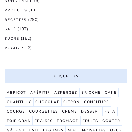
(9)
NON CLASSÉ
(13)
PRODUITS
(290)
RECETTES
(137)
SALÉ
(152)
SUCRÉ
(2)
VOYAGES
ETIQUETTES
ABRICOT
APÉRITIF
ASPERGES
BRIOCHE
CAKE
CHANTILLY
CHOCOLAT
CITRON
CONFITURE
COURGE
COURGETTES
CRÈME
DESSERT
FETA
FOIE GRAS
FRAISES
FROMAGE
FRUITS
GOÛTER
GÂTEAU
LAIT
LÉGUMES
MIEL
NOISETTES
OEUF