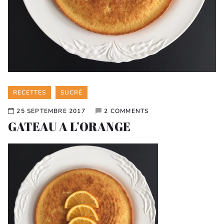
Categories
RECETTES
SUCRÉ
25 SEPTEMBRE 2017
2 COMMENTS
GATEAU A L’ORANGE