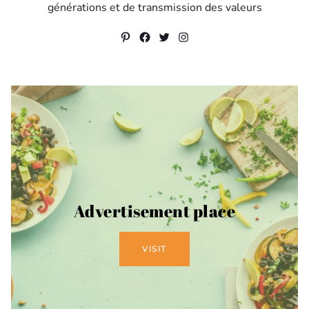
générations et de transmission des valeurs
Pinterest
Facebook
Twitter
Instagram
Advertisement place
VISIT