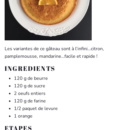
Les variantes de ce gâteau sont à l’infini…citron,
pamplemousse, mandarine…facile et rapide !
INGREDIENTS
120 g de beurre
120 g de sucre
2 oeufs entiers
120 g de farine
1/2 paquet de levure
1 orange
ETAPES