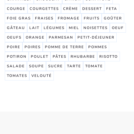
COURGE
COURGETTES
CRÈME
DESSERT
FETA
FOIE GRAS
FRAISES
FROMAGE
FRUITS
GOÛTER
GÂTEAU
LAIT
LÉGUMES
MIEL
NOISETTES
OEUF
OEUFS
ORANGE
PARMESAN
PETIT-DÉJEUNER
POIRE
POIRES
POMME DE TERRE
POMMES
POTIRON
POULET
PÂTES
RHUBARBE
RISOTTO
SALADE
SOUPE
SUCRE
TARTE
TOMATE
TOMATES
VELOUTÉ