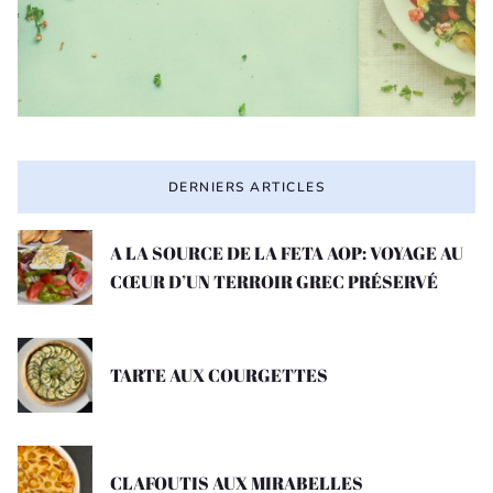
DERNIERS ARTICLES
A LA SOURCE DE LA FETA AOP: VOYAGE AU
CŒUR D’UN TERROIR GREC PRÉSERVÉ
TARTE AUX COURGETTES
CLAFOUTIS AUX MIRABELLES