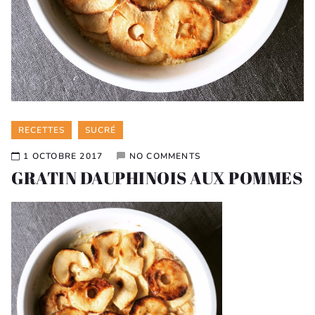
Categories
RECETTES
SUCRÉ
1 OCTOBRE 2017
NO COMMENTS
GRATIN DAUPHINOIS AUX POMMES