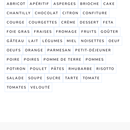
ABRICOT
APÉRITIF
ASPERGES
BRIOCHE
CAKE
CHANTILLY
CHOCOLAT
CITRON
CONFITURE
COURGE
COURGETTES
CRÈME
DESSERT
FETA
FOIE GRAS
FRAISES
FROMAGE
FRUITS
GOÛTER
GÂTEAU
LAIT
LÉGUMES
MIEL
NOISETTES
OEUF
OEUFS
ORANGE
PARMESAN
PETIT-DÉJEUNER
POIRE
POIRES
POMME DE TERRE
POMMES
POTIRON
POULET
PÂTES
RHUBARBE
RISOTTO
SALADE
SOUPE
SUCRE
TARTE
TOMATE
TOMATES
VELOUTÉ