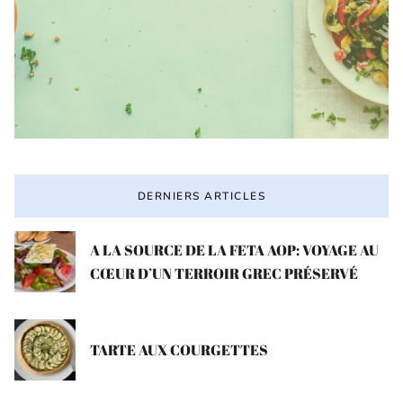
DERNIERS ARTICLES
A LA SOURCE DE LA FETA AOP: VOYAGE AU
CŒUR D’UN TERROIR GREC PRÉSERVÉ
TARTE AUX COURGETTES