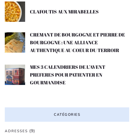
CLAFOUTIS AUX MIRABELLES
CREMANT DE BOURGOGNE ET PIERRE DE
BOURGOGNE : UNE ALLIANCE
AUTHENTIQUE AU COEUR DU TERROIR
MES 3 CALENDRIERS DE L’AVENT
PREFERES POUR PATIENTER EN
GOURMANDISE
CATÉGORIES
(9)
ADRESSES