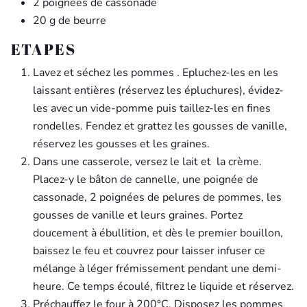
2 poignées de cassonade
20 g de beurre
ETAPES
Lavez et séchez les pommes . Epluchez-les en les
laissant entières (réservez les épluchures), évidez-
les avec un vide-pomme puis taillez-les en fines
rondelles. Fendez et grattez les gousses de vanille,
réservez les gousses et les graines.
Dans une casserole, versez le lait et la crème.
Placez-y le bâton de cannelle, une poignée de
cassonade, 2 poignées de pelures de pommes, les
gousses de vanille et leurs graines. Portez
doucement à ébullition, et dès le premier bouillon,
baissez le feu et couvrez pour laisser infuser ce
mélange à léger frémissement pendant une demi-
heure. Ce temps écoulé, filtrez le liquide et réservez.
Préchauffez le four à 200°C. Disposez les pommes