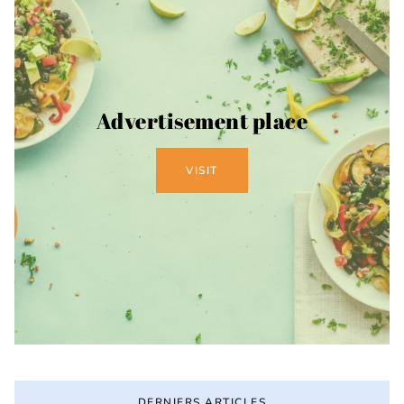
Advertisement place
VISIT
DERNIERS ARTICLES