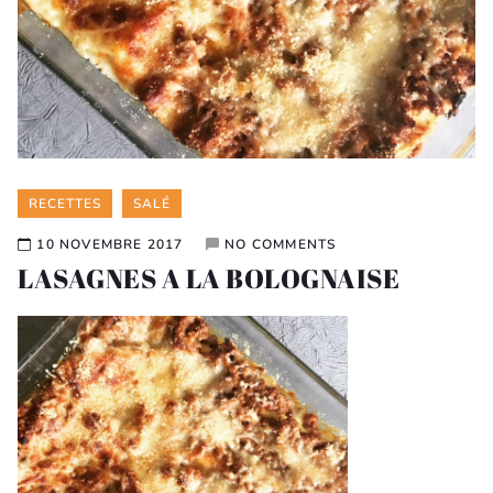
Categories
RECETTES
SALÉ
10 NOVEMBRE 2017
NO COMMENTS
LASAGNES A LA BOLOGNAISE