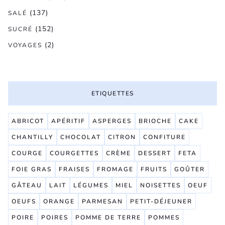
(137)
SALÉ
(152)
SUCRÉ
(2)
VOYAGES
ETIQUETTES
ABRICOT
APÉRITIF
ASPERGES
BRIOCHE
CAKE
CHANTILLY
CHOCOLAT
CITRON
CONFITURE
COURGE
COURGETTES
CRÈME
DESSERT
FETA
FOIE GRAS
FRAISES
FROMAGE
FRUITS
GOÛTER
GÂTEAU
LAIT
LÉGUMES
MIEL
NOISETTES
OEUF
OEUFS
ORANGE
PARMESAN
PETIT-DÉJEUNER
POIRE
POIRES
POMME DE TERRE
POMMES