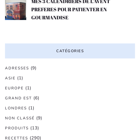
MES 3 CALENDRIERS DE L’AVENT
PREFERES POUR PATIENTER EN
GOURMANDISE
CATÉGORIES
(9)
ADRESSES
(1)
ASIE
(1)
EUROPE
(6)
GRAND EST
(1)
LONDRES
(9)
NON CLASSÉ
(13)
PRODUITS
(290)
RECETTES