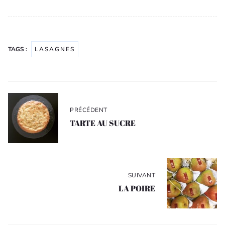
TAGS :
LASAGNES
Navigation
de
PRÉCÉDENT
l’article
TARTE AU SUCRE
SUIVANT
LA POIRE