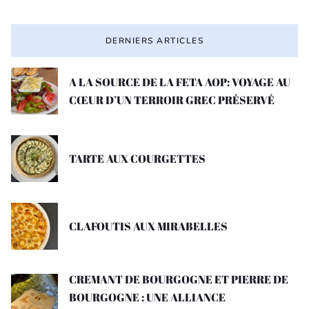
DERNIERS ARTICLES
A LA SOURCE DE LA FETA AOP: VOYAGE AU
CŒUR D’UN TERROIR GREC PRÉSERVÉ
TARTE AUX COURGETTES
CLAFOUTIS AUX MIRABELLES
CREMANT DE BOURGOGNE ET PIERRE DE
BOURGOGNE : UNE ALLIANCE