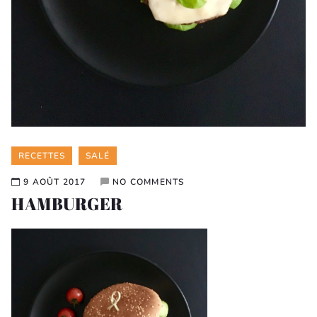
Categories
RECETTES
SALÉ
9 AOÛT 2017
NO COMMENTS
HAMBURGER