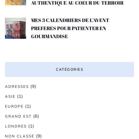
AUTHENTIQUE AU COEUR DU TERROIR
MES 3 CALENDRIERS DE L’AVENT
PREFERES POUR PATIENTER EN
GOURMANDISE
CATÉGORIES
(9)
ADRESSES
(1)
ASIE
(1)
EUROPE
(6)
GRAND EST
(1)
LONDRES
(9)
NON CLASSÉ