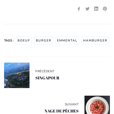
TAGS :
BOEUF
BURGER
EMMENTAL
HAMBURGER
Navigation
de
PRÉCÉDENT
l’article
SINGAPOUR
SUIVANT
NAGE DE PÊCHES