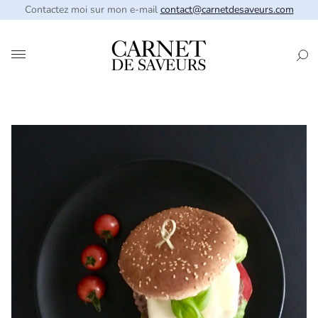
Contactez moi sur mon e-mail
contact@carnetdesaveurs.com