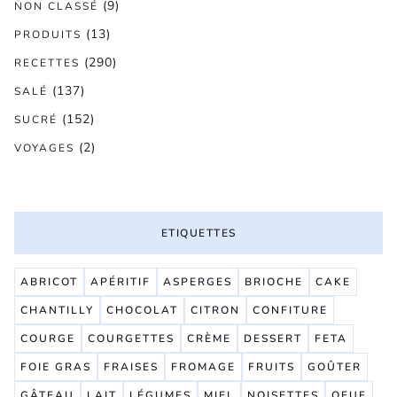
(9)
NON CLASSÉ
(13)
PRODUITS
(290)
RECETTES
(137)
SALÉ
(152)
SUCRÉ
(2)
VOYAGES
ETIQUETTES
ABRICOT
APÉRITIF
ASPERGES
BRIOCHE
CAKE
CHANTILLY
CHOCOLAT
CITRON
CONFITURE
COURGE
COURGETTES
CRÈME
DESSERT
FETA
FOIE GRAS
FRAISES
FROMAGE
FRUITS
GOÛTER
GÂTEAU
LAIT
LÉGUMES
MIEL
NOISETTES
OEUF