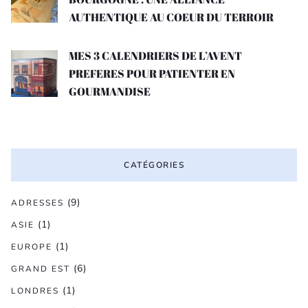
AUTHENTIQUE AU COEUR DU TERROIR
MES 3 CALENDRIERS DE L’AVENT
PREFERES POUR PATIENTER EN
GOURMANDISE
CATÉGORIES
(9)
ADRESSES
(1)
ASIE
(1)
EUROPE
(6)
GRAND EST
(1)
LONDRES