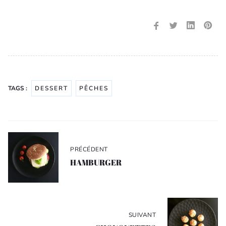
TAGS :
DESSERT
PÊCHES
Navigation
de
PRÉCÉDENT
l’article
HAMBURGER
SUIVANT