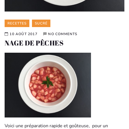
Categories
RECETTES
SUCRÉ
10 AOÛT 2017
NO COMMENTS
NAGE DE PÊCHES
Voici une préparation rapide et goûteuse, pour un