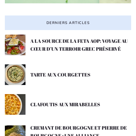
DERNIERS ARTICLES
A LA SOURCE DE LA FETA AOP: VOYAGE AU
CŒUR D’UN TERROIR GREC PRÉSERVÉ
TARTE AUX COURGETTES
CLAFOUTIS AUX MIRABELLES
CREMANT DE BOURGOGNE ET PIERRE DE
BOURGOGNE : UNE ALLIANCE