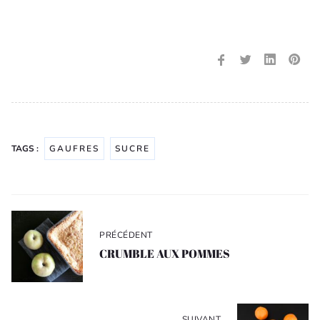
TAGS :
GAUFRES
SUCRE
Navigation
de
PRÉCÉDENT
l’article
CRUMBLE AUX POMMES
SUIVANT