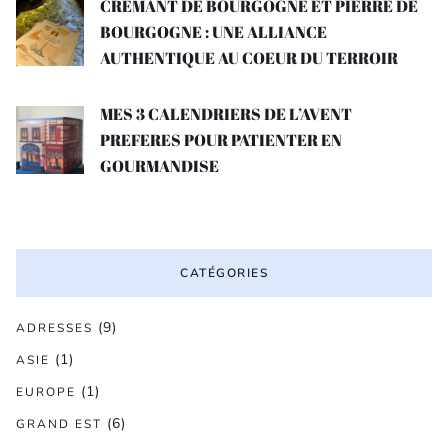
CREMANT DE BOURGOGNE ET PIERRE DE
BOURGOGNE : UNE ALLIANCE
AUTHENTIQUE AU COEUR DU TERROIR
MES 3 CALENDRIERS DE L’AVENT
PREFERES POUR PATIENTER EN
GOURMANDISE
CATÉGORIES
(9)
ADRESSES
(1)
ASIE
(1)
EUROPE
(6)
GRAND EST