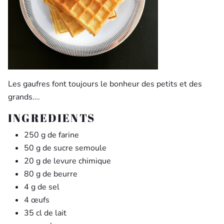
Les gaufres font toujours le bonheur des petits et des
grands….
INGREDIENTS
250 g de farine
50 g de sucre semoule
20 g de levure chimique
80 g de beurre
4 g
de sel
4 œufs
35 cl de lait