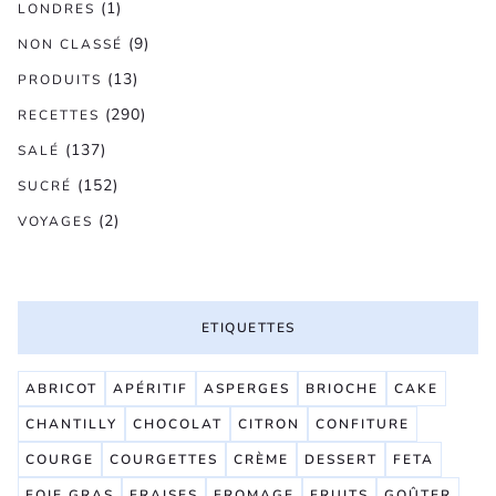
(1)
LONDRES
(9)
NON CLASSÉ
(13)
PRODUITS
(290)
RECETTES
(137)
SALÉ
(152)
SUCRÉ
(2)
VOYAGES
ETIQUETTES
ABRICOT
APÉRITIF
ASPERGES
BRIOCHE
CAKE
CHANTILLY
CHOCOLAT
CITRON
CONFITURE
COURGE
COURGETTES
CRÈME
DESSERT
FETA
FOIE GRAS
FRAISES
FROMAGE
FRUITS
GOÛTER