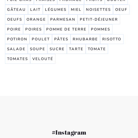
GÂTEAU
LAIT
LÉGUMES
MIEL
NOISETTES
OEUF
OEUFS
ORANGE
PARMESAN
PETIT-DÉJEUNER
POIRE
POIRES
POMME DE TERRE
POMMES
POTIRON
POULET
PÂTES
RHUBARBE
RISOTTO
SALADE
SOUPE
SUCRE
TARTE
TOMATE
TOMATES
VELOUTÉ
#Instagram