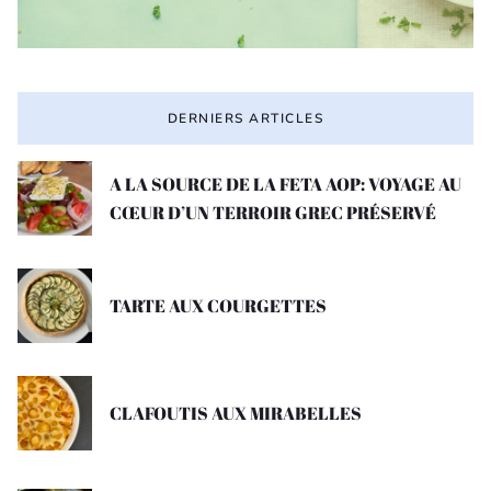
DERNIERS ARTICLES
A LA SOURCE DE LA FETA AOP: VOYAGE AU
CŒUR D’UN TERROIR GREC PRÉSERVÉ
TARTE AUX COURGETTES
CLAFOUTIS AUX MIRABELLES