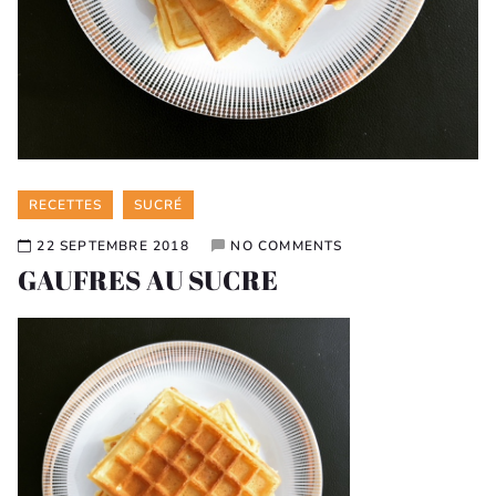
Categories
RECETTES
SUCRÉ
22 SEPTEMBRE 2018
NO COMMENTS
GAUFRES AU SUCRE