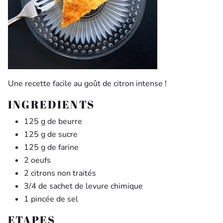
Une recette facile au goût de citron intense !
INGREDIENTS
125 g de beurre
125 g de sucre
125 g de farine
2 oeufs
2 citrons non traités
3/4 de sachet de levure chimique
1 pincée de sel
ETAPES