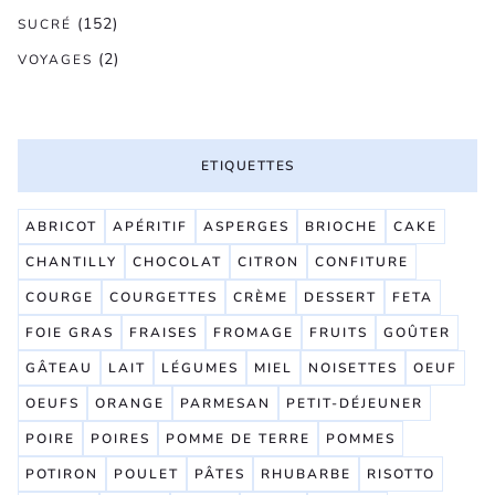
(152)
SUCRÉ
(2)
VOYAGES
ETIQUETTES
ABRICOT
APÉRITIF
ASPERGES
BRIOCHE
CAKE
CHANTILLY
CHOCOLAT
CITRON
CONFITURE
COURGE
COURGETTES
CRÈME
DESSERT
FETA
FOIE GRAS
FRAISES
FROMAGE
FRUITS
GOÛTER
GÂTEAU
LAIT
LÉGUMES
MIEL
NOISETTES
OEUF
OEUFS
ORANGE
PARMESAN
PETIT-DÉJEUNER
POIRE
POIRES
POMME DE TERRE
POMMES
POTIRON
POULET
PÂTES
RHUBARBE
RISOTTO