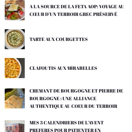
A LA SOURCE DE LA FETA AOP: VOYAGE AU
CŒUR D’UN TERROIR GREC PRÉSERVÉ
TARTE AUX COURGETTES
CLAFOUTIS AUX MIRABELLES
CREMANT DE BOURGOGNE ET PIERRE DE
BOURGOGNE : UNE ALLIANCE
AUTHENTIQUE AU COEUR DU TERROIR
MES 3 CALENDRIERS DE L’AVENT
PREFERES POUR PATIENTER EN