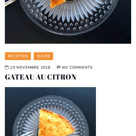
Categories
RECETTES
SUCRÉ
19 NOVEMBRE 2018
NO COMMENTS
GATEAU AU CITRON