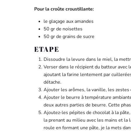
Pour la croûte croustillante:
le glaçage aux amandes
50 gr de noisettes
50 gr de grains de sucre
ETAPE
Dissoudre la levure dans le miel, la mettr
Verser dans le récipient du batteur avec le
ajoutant la farine lentement par cuilleré
détache.
Ajouter les arômes, la vanille, les zestes
Ajouter le beurre à température ambiante 
deux autres parties de beurre. Cette pha
Ajoutez-les pépites de chocolat à la pâte,
la prenant au milieu avec les mains et la la
roule en formant une pâte, je la mets dans