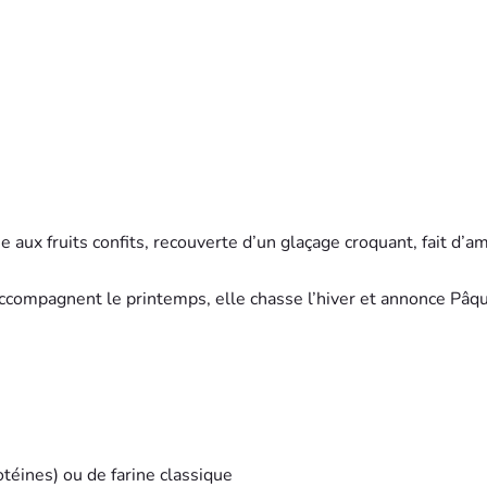
che aux fruits confits, recouverte d’un glaçage croquant, fait d’
ccompagnent le printemps, elle chasse l’hiver et annonce Pâq
téines) ou de farine classique