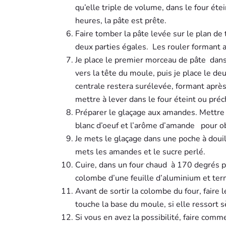
qu’elle triple de volume, dans le four éte
heures, la pâte est prête.
Faire tomber la pâte levée sur le plan de t
deux parties égales.
Les rouler formant a
Je place le premier morceau de pâte
dans
vers la tête du moule, puis je place le de
centrale restera surélevée, formant après
mettre à lever dans le four éteint ou préc
Préparer le glaçage aux amandes. Mettre 
blanc d’oeuf et l’arôme d’amande
pour o
Je mets le glaçage dans une poche à douill
mets les amandes et le sucre perlé.
Cuire, dans un four chaud
à 170 degrés 
colombe d’une feuille d’aluminium et term
Avant de sortir la colombe du four, faire l
touche la base du moule, si elle ressort s
Si vous en avez la possibilité, faire comm