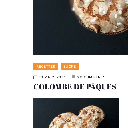
Categories
RECETTES
SUCRÉ
30 MARS 2021
NO COMMENTS
COLOMBE DE PÂQUES