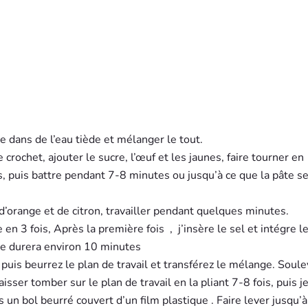
e dans de l’eau tiède et mélanger le tout.
 crochet, ajouter le sucre, l’œuf et les jaunes, faire tourner en
es, puis battre pendant 7-8 minutes ou jusqu’à ce que la pâte s
 d’orange et de citron, travailler pendant quelques minutes.
en 3 fois, Après la première fois
,
j’insère le sel et intégre l
se durera environ 10 minutes
 puis beurrez le plan de travail et transférez le mélange. Soul
isser tomber sur le plan de travail en la pliant 7-8 fois, puis je
 un bol beurré couvert d’un film plastique . Faire lever jusqu’à