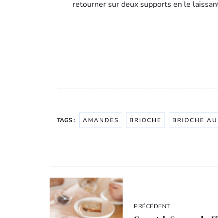
retourner sur deux supports en le laissan
TAGS :
AMANDES
BRIOCHE
BRIOCHE AU
Navigation
de
l’article
PRÉCÉDENT