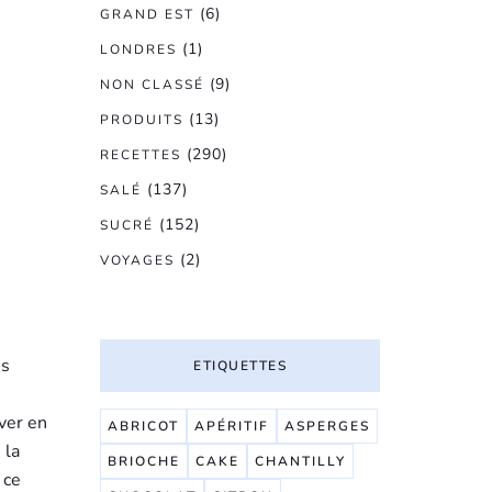
(6)
GRAND EST
(1)
LONDRES
(9)
NON CLASSÉ
(13)
PRODUITS
(290)
RECETTES
(137)
SALÉ
(152)
SUCRÉ
(2)
VOYAGES
e
es
ETIQUETTES
ever en
ABRICOT
APÉRITIF
ASPERGES
 la
BRIOCHE
CAKE
CHANTILLY
 ce