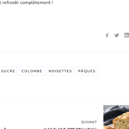
t refroidir complètement !
 SUCRE
COLOMBE
NOISETTES
PÂQUES
SUIVANT