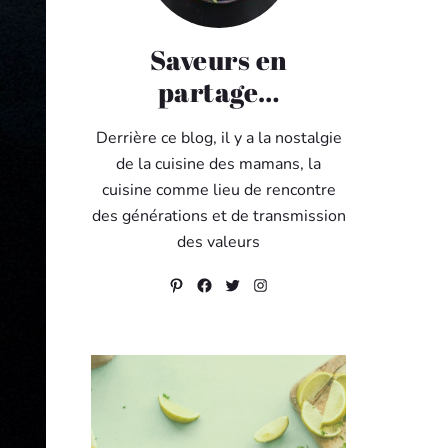
Saveurs en
partage…
Derrière ce blog, il y a la nostalgie
de la cuisine des mamans, la
cuisine comme lieu de rencontre
des générations et de transmission
des valeurs
Pinterest
Facebook
Twitter
Instagram