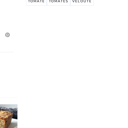
TOMATE
TOMATES
VELOUTÉ