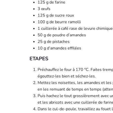
125 g de farine
3 œufs
125 g de sucre roux
100 g de beurre ramolli
1 cuillerée à café rase de levure chimique
50 g de poudre d’amandes
25 g de pistaches
10 g d’amandes effilées
ETAPES
Préchauffez le four à 170 °C. Faites trem
égouttez-les bien et séchez-les.
Mettez les noisettes, les amandes et les 
en les remuant de temps en temps (attenti
Puis hachez le tout grossièrement avec u
et les abricots avec une cuillerée de farin
Dans le cul-de-poule, travaillez au fouet