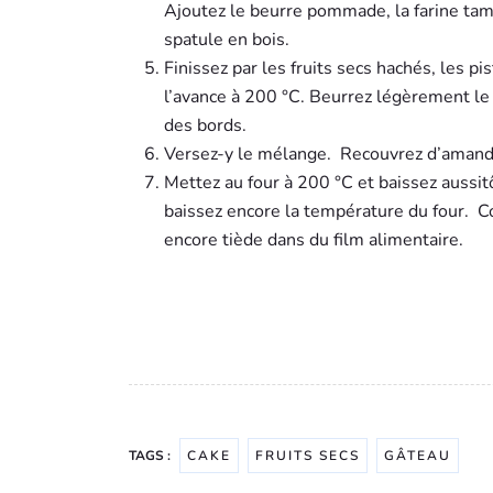
Ajoutez le beurre pommade, la farine tam
spatule en bois.
Finissez par les fruits secs hachés, les pi
l’avance à 200 °C. Beurrez légèrement le 
des bords.
Versez-y le mélange.
Recouvrez d’amande
Mettez au four à 200 °C et baissez aussit
baissez encore la température du four.
C
encore tiède dans du film alimentaire.
TAGS :
CAKE
FRUITS SECS
GÂTEAU