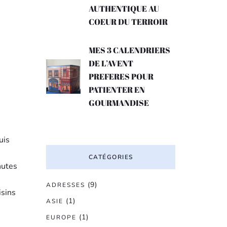
AUTHENTIQUE AU
COEUR DU TERROIR
MES 3 CALENDRIERS
DE L’AVENT
PREFERES POUR
PATIENTER EN
GOURMANDISE
uis
CATÉGORIES
nutes
(9)
ADRESSES
isins
(1)
ASIE
(1)
.
EUROPE