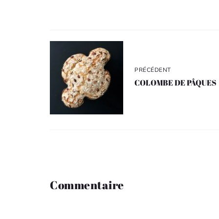
Navigation
de
l’article
PRÉCÉDENT
COLOMBE DE PÂQUES
Commentaire