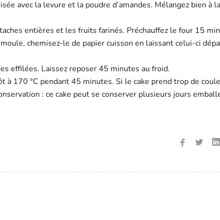
isée avec la levure et la poudre d’amandes. Mélangez bien à l
staches entières et les fruits farinés. Préchauffez le four 15 mi
moule, chemisez-le de papier cuisson en laissant celui-ci dép
s effilées. Laissez reposer 45 minutes au froid.
ôt à 170 °C pendant 45 minutes. Si le cake prend trop de coule
onservation : ce cake peut se conserver plusieurs jours emball