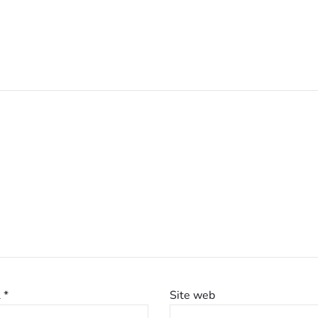
l
*
Site web