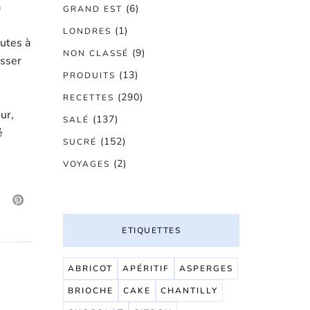
a
(6)
GRAND EST
(1)
LONDRES
nutes à
(9)
NON CLASSÉ
asser
(13)
PRODUITS
(290)
RECETTES
ur,
(137)
SALÉ
é
(152)
SUCRÉ
(2)
VOYAGES
ETIQUETTES
ABRICOT
APÉRITIF
ASPERGES
BRIOCHE
CAKE
CHANTILLY