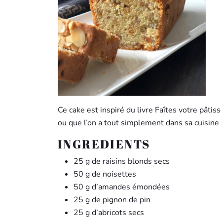
Ce cake est inspiré du livre Faîtes votre pât
ou que l’on a tout simplement dans sa
cuisine
INGREDIENTS
25 g de raisins blonds secs
50 g de noisettes
50 g d’amandes émondées
25 g de pignon de pin
25 g d’abricots secs