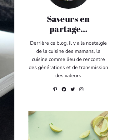
Saveurs en
partage…
Derrière ce blog, il y a la nostalgie
de la cuisine des mamans, la
cuisine comme lieu de rencontre
des générations et de transmission
des valeurs
Pinterest
Facebook
Twitter
Instagram