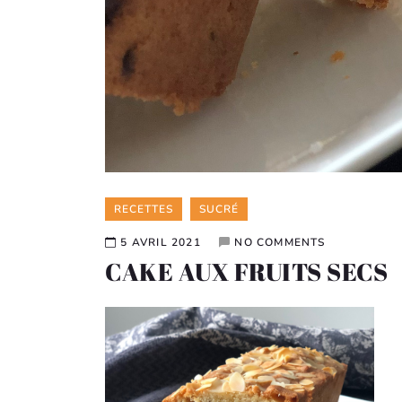
Categories
RECETTES
SUCRÉ
5 AVRIL 2021
NO COMMENTS
CAKE AUX FRUITS SECS