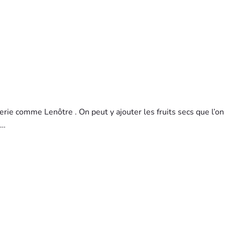
isserie comme Lenôtre
. On peut y ajouter les fruits secs que l’o
 …