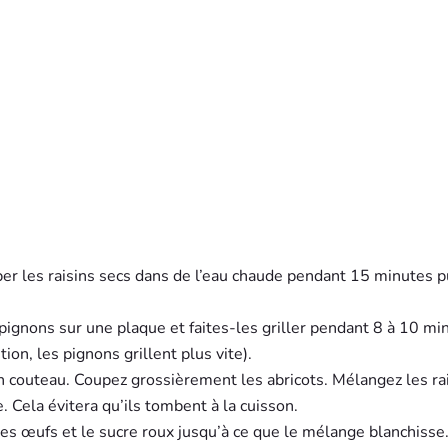
per les raisins secs dans de l’eau chaude pendant 15 minutes p
pignons sur une plaque et faites-les griller pendant 8 à 10 mi
on, les pignons grillent plus vite).
n couteau. Coupez grossièrement les abricots. Mélangez les ra
e. Cela évitera qu’ils tombent à la cuisson.
 les œufs et le sucre roux jusqu’à ce que le mélange blanchisse