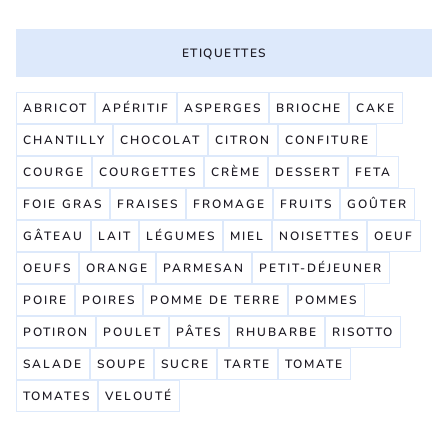
ETIQUETTES
ABRICOT
APÉRITIF
ASPERGES
BRIOCHE
CAKE
CHANTILLY
CHOCOLAT
CITRON
CONFITURE
COURGE
COURGETTES
CRÈME
DESSERT
FETA
FOIE GRAS
FRAISES
FROMAGE
FRUITS
GOÛTER
GÂTEAU
LAIT
LÉGUMES
MIEL
NOISETTES
OEUF
OEUFS
ORANGE
PARMESAN
PETIT-DÉJEUNER
POIRE
POIRES
POMME DE TERRE
POMMES
POTIRON
POULET
PÂTES
RHUBARBE
RISOTTO
SALADE
SOUPE
SUCRE
TARTE
TOMATE
TOMATES
VELOUTÉ