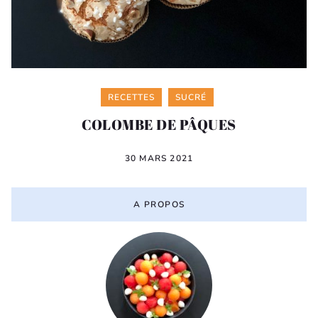
Categories
RECETTES
SUCRÉ
COLOMBE DE PÂQUES
30 MARS 2021
A PROPOS