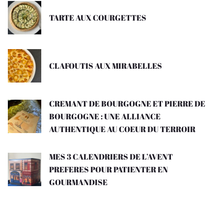
TARTE AUX COURGETTES
CLAFOUTIS AUX MIRABELLES
CREMANT DE BOURGOGNE ET PIERRE DE
BOURGOGNE : UNE ALLIANCE
AUTHENTIQUE AU COEUR DU TERROIR
MES 3 CALENDRIERS DE L’AVENT
PREFERES POUR PATIENTER EN
GOURMANDISE