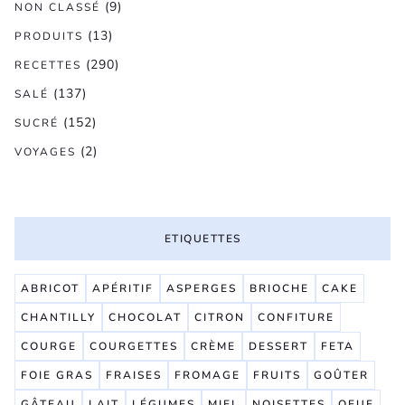
(9)
NON CLASSÉ
(13)
PRODUITS
(290)
RECETTES
(137)
SALÉ
(152)
SUCRÉ
(2)
VOYAGES
ETIQUETTES
ABRICOT
APÉRITIF
ASPERGES
BRIOCHE
CAKE
CHANTILLY
CHOCOLAT
CITRON
CONFITURE
COURGE
COURGETTES
CRÈME
DESSERT
FETA
FOIE GRAS
FRAISES
FROMAGE
FRUITS
GOÛTER
GÂTEAU
LAIT
LÉGUMES
MIEL
NOISETTES
OEUF