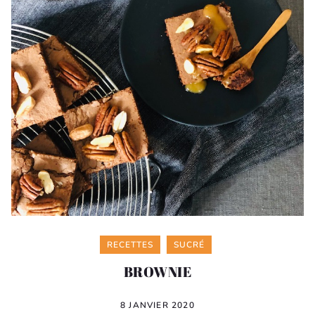
Categories
RECETTES
SUCRÉ
BROWNIE
8 JANVIER 2020