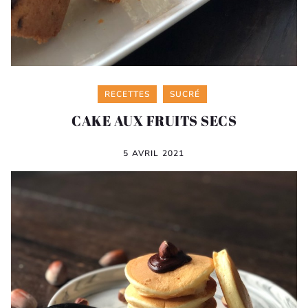
Categories
RECETTES
SUCRÉ
CAKE AUX FRUITS SECS
5 AVRIL 2021