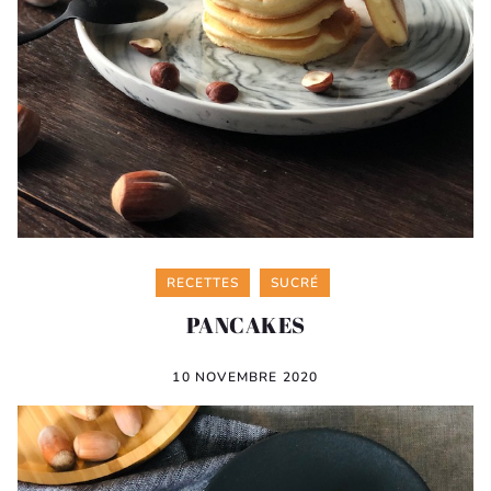
Categories
RECETTES
SUCRÉ
PANCAKES
10 NOVEMBRE 2020