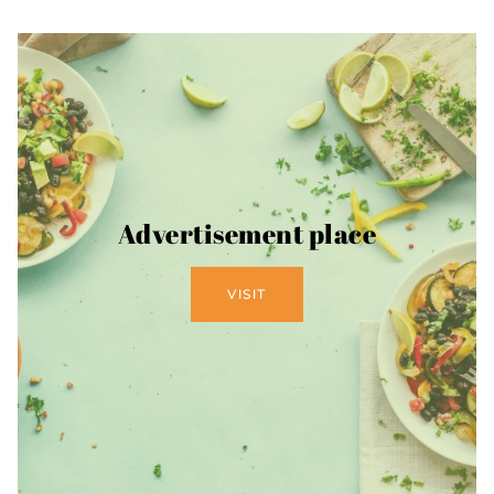
Advertisement place
VISIT