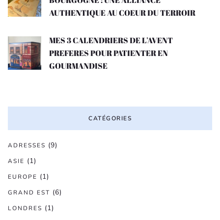
BOURGOGNE : UNE ALLIANCE
AUTHENTIQUE AU COEUR DU TERROIR
MES 3 CALENDRIERS DE L’AVENT
PREFERES POUR PATIENTER EN
GOURMANDISE
CATÉGORIES
(9)
ADRESSES
(1)
ASIE
(1)
EUROPE
(6)
GRAND EST
(1)
LONDRES