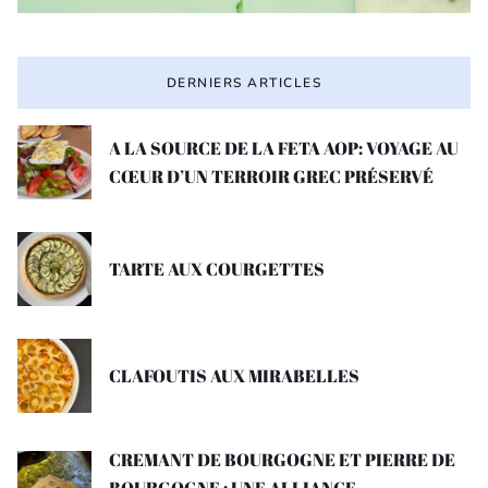
DERNIERS ARTICLES
A LA SOURCE DE LA FETA AOP: VOYAGE AU
CŒUR D’UN TERROIR GREC PRÉSERVÉ
TARTE AUX COURGETTES
CLAFOUTIS AUX MIRABELLES
CREMANT DE BOURGOGNE ET PIERRE DE