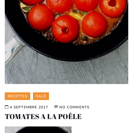
Categories
RECETTES
SALÉ
4 SEPTEMBRE 2017
NO COMMENTS
TOMATES A LA POÊLE