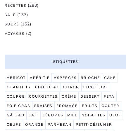
(290)
RECETTES
(137)
SALÉ
(152)
SUCRÉ
(2)
VOYAGES
ETIQUETTES
ABRICOT
APÉRITIF
ASPERGES
BRIOCHE
CAKE
CHANTILLY
CHOCOLAT
CITRON
CONFITURE
COURGE
COURGETTES
CRÈME
DESSERT
FETA
FOIE GRAS
FRAISES
FROMAGE
FRUITS
GOÛTER
GÂTEAU
LAIT
LÉGUMES
MIEL
NOISETTES
OEUF
OEUFS
ORANGE
PARMESAN
PETIT-DÉJEUNER