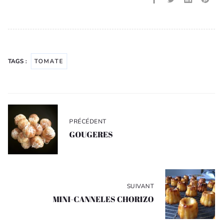
TAGS :
TOMATE
Navigation
de
PRÉCÉDENT
l’article
GOUGERES
SUIVANT
MINI-CANNELES CHORIZO