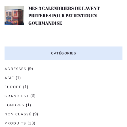
MES 3 CALENDRIERS DE L’AVENT
PREFERES POUR PATIENTER EN
GOURMANDISE
CATÉGORIES
(9)
ADRESSES
(1)
ASIE
(1)
EUROPE
(6)
GRAND EST
(1)
LONDRES
(9)
NON CLASSÉ
(13)
PRODUITS