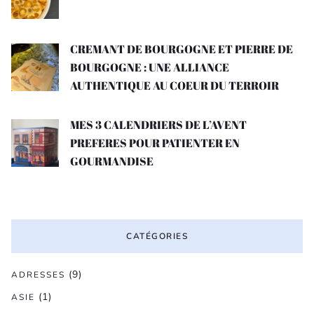
CREMANT DE BOURGOGNE ET PIERRE DE
BOURGOGNE : UNE ALLIANCE
AUTHENTIQUE AU COEUR DU TERROIR
MES 3 CALENDRIERS DE L’AVENT
PREFERES POUR PATIENTER EN
GOURMANDISE
CATÉGORIES
(9)
ADRESSES
(1)
ASIE