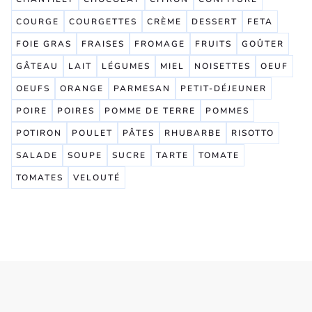
COURGE
COURGETTES
CRÈME
DESSERT
FETA
FOIE GRAS
FRAISES
FROMAGE
FRUITS
GOÛTER
GÂTEAU
LAIT
LÉGUMES
MIEL
NOISETTES
OEUF
OEUFS
ORANGE
PARMESAN
PETIT-DÉJEUNER
POIRE
POIRES
POMME DE TERRE
POMMES
POTIRON
POULET
PÂTES
RHUBARBE
RISOTTO
SALADE
SOUPE
SUCRE
TARTE
TOMATE
TOMATES
VELOUTÉ