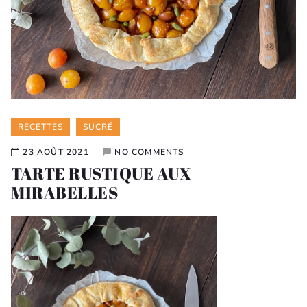
Categories
RECETTES
SUCRÉ
23 AOÛT 2021
NO COMMENTS
TARTE RUSTIQUE AUX
MIRABELLES