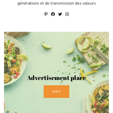
générations et de transmission des valeurs
Pinterest
Facebook
Twitter
Instagram
Advertisement place
VISIT