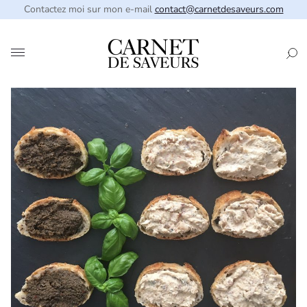
Contactez moi sur mon e-mail
contact@carnetdesaveurs.com