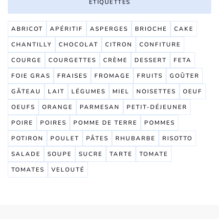
ETIQUETTES
ABRICOT
APÉRITIF
ASPERGES
BRIOCHE
CAKE
CHANTILLY
CHOCOLAT
CITRON
CONFITURE
COURGE
COURGETTES
CRÈME
DESSERT
FETA
FOIE GRAS
FRAISES
FROMAGE
FRUITS
GOÛTER
GÂTEAU
LAIT
LÉGUMES
MIEL
NOISETTES
OEUF
OEUFS
ORANGE
PARMESAN
PETIT-DÉJEUNER
POIRE
POIRES
POMME DE TERRE
POMMES
POTIRON
POULET
PÂTES
RHUBARBE
RISOTTO
SALADE
SOUPE
SUCRE
TARTE
TOMATE
TOMATES
VELOUTÉ