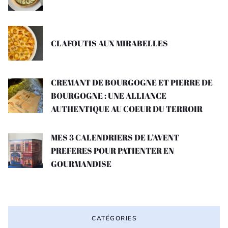
CLAFOUTIS AUX MIRABELLES
CREMANT DE BOURGOGNE ET PIERRE DE
BOURGOGNE : UNE ALLIANCE
AUTHENTIQUE AU COEUR DU TERROIR
MES 3 CALENDRIERS DE L’AVENT
PREFERES POUR PATIENTER EN
GOURMANDISE
CATÉGORIES