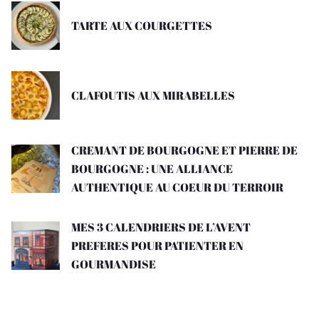
TARTE AUX COURGETTES
CLAFOUTIS AUX MIRABELLES
CREMANT DE BOURGOGNE ET PIERRE DE
BOURGOGNE : UNE ALLIANCE
AUTHENTIQUE AU COEUR DU TERROIR
MES 3 CALENDRIERS DE L’AVENT
PREFERES POUR PATIENTER EN
GOURMANDISE