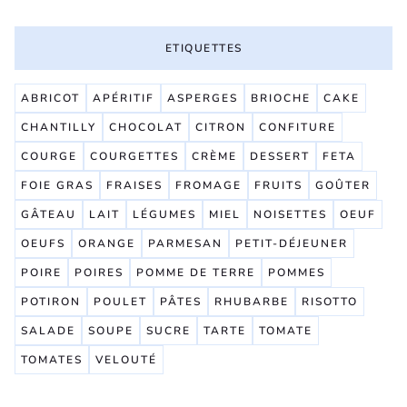
ETIQUETTES
ABRICOT
APÉRITIF
ASPERGES
BRIOCHE
CAKE
CHANTILLY
CHOCOLAT
CITRON
CONFITURE
COURGE
COURGETTES
CRÈME
DESSERT
FETA
FOIE GRAS
FRAISES
FROMAGE
FRUITS
GOÛTER
GÂTEAU
LAIT
LÉGUMES
MIEL
NOISETTES
OEUF
OEUFS
ORANGE
PARMESAN
PETIT-DÉJEUNER
POIRE
POIRES
POMME DE TERRE
POMMES
POTIRON
POULET
PÂTES
RHUBARBE
RISOTTO
SALADE
SOUPE
SUCRE
TARTE
TOMATE
TOMATES
VELOUTÉ