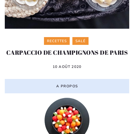
Categories
RECETTES
SALÉ
CARPACCIO DE CHAMPIGNONS DE PARIS
10 AOÛT 2020
A PROPOS