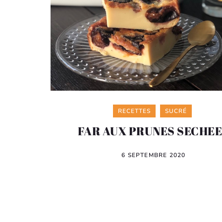
Categories
RECETTES
SUCRÉ
FAR AUX PRUNES SECHE
6 SEPTEMBRE 2020