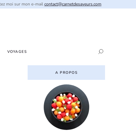
tez moi sur mon e-mail
contact@carnetdesaveurs.com
VOYAGES
A PROPOS