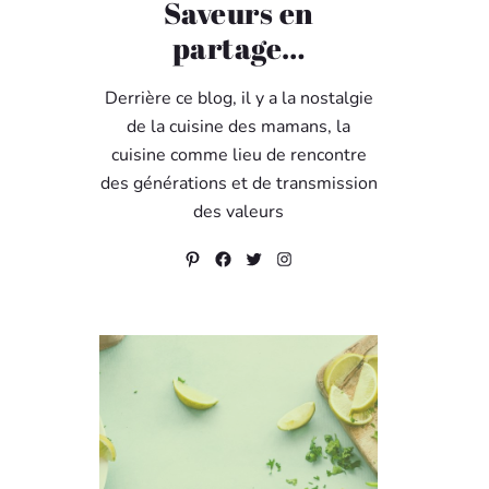
Saveurs en
partage…
Derrière ce blog, il y a la nostalgie
de la cuisine des mamans, la
cuisine comme lieu de rencontre
des générations et de transmission
des valeurs
Pinterest
Facebook
Twitter
Instagram