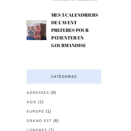
MES 3 CALENDRIERS
DE L’AVENT
PREFERES POUR
PATIENTER EN
GOURMANDISE
CATÉGORIES
(9)
ADRESSES
(1)
ASIE
(1)
EUROPE
(6)
GRAND EST
(1)
LONDRES