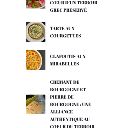
CŒUR D’UN TERROIR
GREC PRÉSERVÉ
TARTE AUX
COURGETTES
CLAFOUTIS AUX
MIRABELLES
CREMANT DE
BOURGOGNE ET
PIERRE DE
BOURGOGNE : UNE
ALLIANCE
AUTHENTIQUE AU
COEUR DU TERROIR