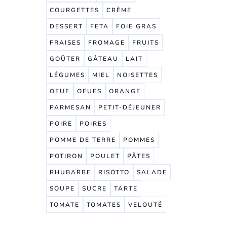
COURGETTES
CRÈME
DESSERT
FETA
FOIE GRAS
FRAISES
FROMAGE
FRUITS
GOÛTER
GÂTEAU
LAIT
LÉGUMES
MIEL
NOISETTES
OEUF
OEUFS
ORANGE
PARMESAN
PETIT-DÉJEUNER
POIRE
POIRES
POMME DE TERRE
POMMES
POTIRON
POULET
PÂTES
RHUBARBE
RISOTTO
SALADE
SOUPE
SUCRE
TARTE
TOMATE
TOMATES
VELOUTÉ