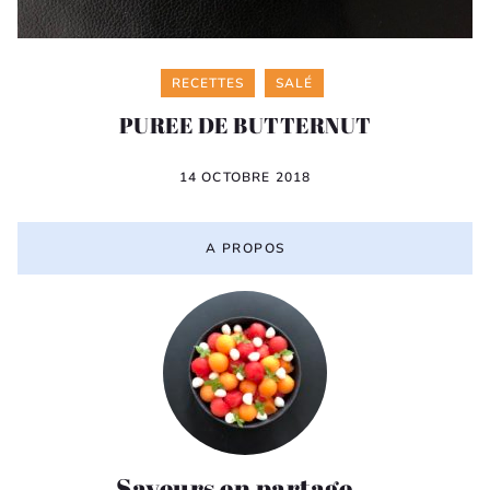
Categories
RECETTES
SALÉ
PUREE DE BUTTERNUT
14 OCTOBRE 2018
A PROPOS
Saveurs en partage…