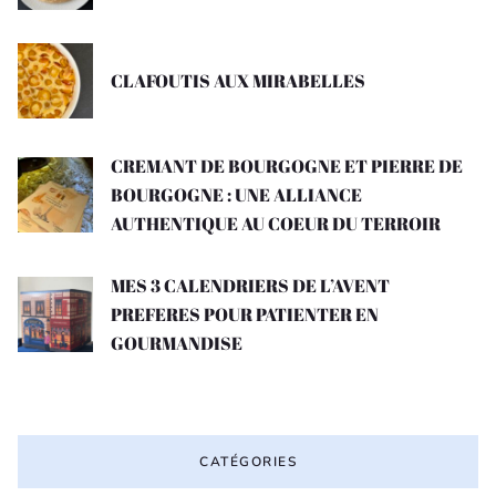
CLAFOUTIS AUX MIRABELLES
CREMANT DE BOURGOGNE ET PIERRE DE
BOURGOGNE : UNE ALLIANCE
AUTHENTIQUE AU COEUR DU TERROIR
MES 3 CALENDRIERS DE L’AVENT
PREFERES POUR PATIENTER EN
GOURMANDISE
CATÉGORIES