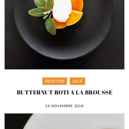
Categories
RECETTES
SALÉ
BUTTERNUT ROTI A LA BROUSSE
20 NOVEMBRE 2018