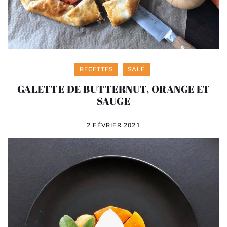
Categories
RECETTES
SALÉ
GALETTE DE BUTTERNUT, ORANGE ET
SAUGE
2 FÉVRIER 2021