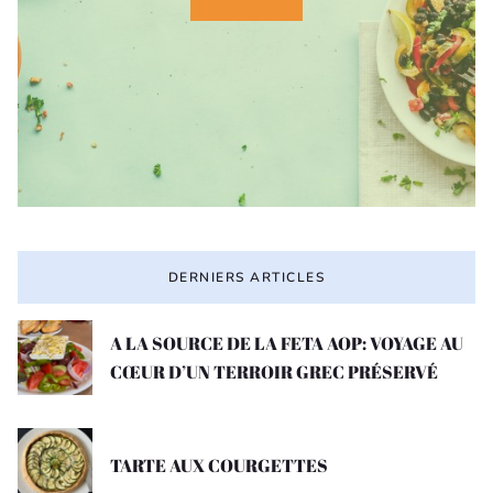
DERNIERS ARTICLES
A LA SOURCE DE LA FETA AOP: VOYAGE AU
CŒUR D’UN TERROIR GREC PRÉSERVÉ
TARTE AUX COURGETTES