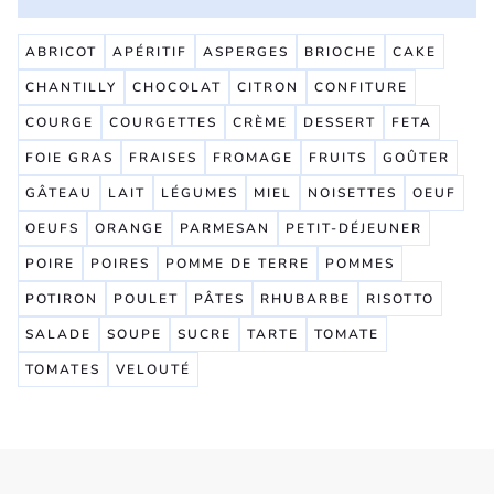
ABRICOT
APÉRITIF
ASPERGES
BRIOCHE
CAKE
CHANTILLY
CHOCOLAT
CITRON
CONFITURE
COURGE
COURGETTES
CRÈME
DESSERT
FETA
FOIE GRAS
FRAISES
FROMAGE
FRUITS
GOÛTER
GÂTEAU
LAIT
LÉGUMES
MIEL
NOISETTES
OEUF
OEUFS
ORANGE
PARMESAN
PETIT-DÉJEUNER
POIRE
POIRES
POMME DE TERRE
POMMES
POTIRON
POULET
PÂTES
RHUBARBE
RISOTTO
SALADE
SOUPE
SUCRE
TARTE
TOMATE
TOMATES
VELOUTÉ