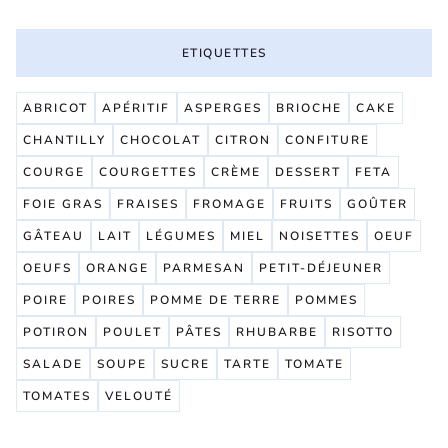
ETIQUETTES
ABRICOT
APÉRITIF
ASPERGES
BRIOCHE
CAKE
CHANTILLY
CHOCOLAT
CITRON
CONFITURE
COURGE
COURGETTES
CRÈME
DESSERT
FETA
FOIE GRAS
FRAISES
FROMAGE
FRUITS
GOÛTER
GÂTEAU
LAIT
LÉGUMES
MIEL
NOISETTES
OEUF
OEUFS
ORANGE
PARMESAN
PETIT-DÉJEUNER
POIRE
POIRES
POMME DE TERRE
POMMES
POTIRON
POULET
PÂTES
RHUBARBE
RISOTTO
SALADE
SOUPE
SUCRE
TARTE
TOMATE
TOMATES
VELOUTÉ