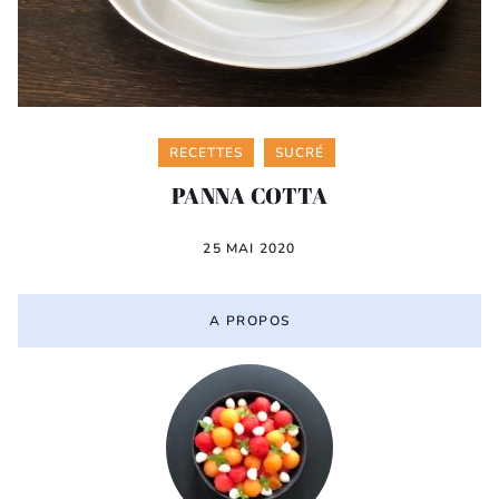
Categories
RECETTES
SUCRÉ
PANNA COTTA
25 MAI 2020
A PROPOS