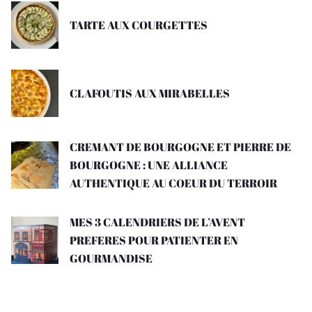
TARTE AUX COURGETTES
CLAFOUTIS AUX MIRABELLES
CREMANT DE BOURGOGNE ET PIERRE DE
BOURGOGNE : UNE ALLIANCE
AUTHENTIQUE AU COEUR DU TERROIR
MES 3 CALENDRIERS DE L’AVENT
PREFERES POUR PATIENTER EN
GOURMANDISE