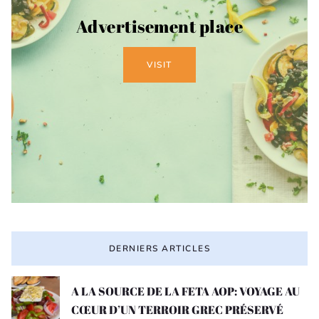
Advertisement place
VISIT
DERNIERS ARTICLES
A LA SOURCE DE LA FETA AOP: VOYAGE AU
CŒUR D’UN TERROIR GREC PRÉSERVÉ