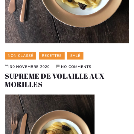
Categories
NON CLASSÉ
RECETTES
SALÉ
30 NOVEMBRE 2020
NO COMMENTS
SUPREME DE VOLAILLE AUX
MORILLES