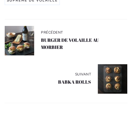
SUPRÊME DE VOLAILLE
Navigation
de
PRÉCÉDENT
l’article
BURGER DE VOLAILLE AU
MORBIER
SUIVANT
BABKA ROLLS