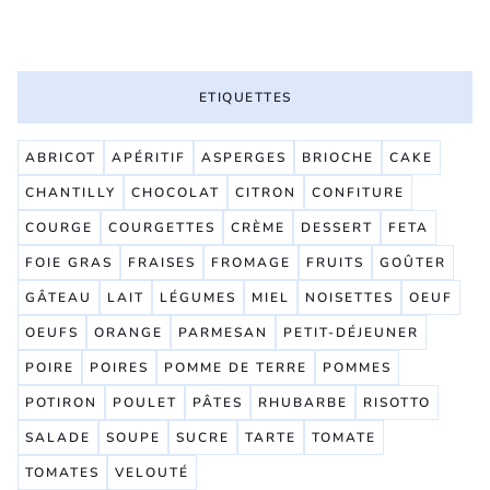
ETIQUETTES
ABRICOT
APÉRITIF
ASPERGES
BRIOCHE
CAKE
CHANTILLY
CHOCOLAT
CITRON
CONFITURE
COURGE
COURGETTES
CRÈME
DESSERT
FETA
FOIE GRAS
FRAISES
FROMAGE
FRUITS
GOÛTER
GÂTEAU
LAIT
LÉGUMES
MIEL
NOISETTES
OEUF
OEUFS
ORANGE
PARMESAN
PETIT-DÉJEUNER
POIRE
POIRES
POMME DE TERRE
POMMES
POTIRON
POULET
PÂTES
RHUBARBE
RISOTTO
SALADE
SOUPE
SUCRE
TARTE
TOMATE
TOMATES
VELOUTÉ