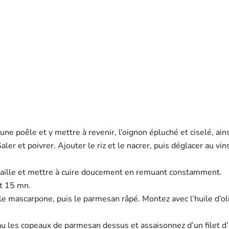
s une poêle et y mettre à revenir, l’oignon épluché et ciselé, ain
ler et poivrer. Ajouter le riz et le nacrer, puis déglacer au vin
olaille et mettre à cuire doucement en remuant constamment.
nt 15 mn.
t le mascarpone, puis le parmesan râpé. Montez avec l’huile d’ol
au les copeaux de parmesan dessus et assaisonnez d’un filet d’