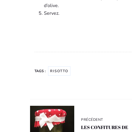
d’olive.
Servez.
TAGS :
RISOTTO
Navigation
de
l’article
PRÉCÉDENT
LES CONFITURES DE