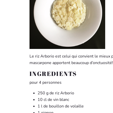
Le riz Arborio est celui qui convient le mieux
mascarpone apportent beaucoup d’onctuosité!
INGREDIENTS
pour 4 personnes
250 g de riz Arborio
10 cl de vin blanc
1 l de bouillon de volaille
1 oignon