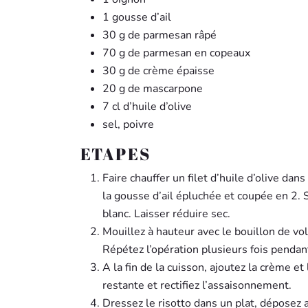
1 gousse d’ail
30 g de parmesan râpé
70 g de parmesan en copeaux
30 g de crème épaisse
20 g de mascarpone
7 cl d’huile d’olive
sel, poivre
ETAPES
Faire chauffer un filet d’huile d’olive dan
la gousse d’ail épluchée et coupée en 2. Sa
blanc. Laisser réduire sec.
Mouillez à hauteur avec le bouillon de v
Répétez l’opération plusieurs fois penda
A la fin de la cuisson, ajoutez la crème e
restante et rectifiez l’assaisonnement.
Dressez le risotto dans un plat, déposez 