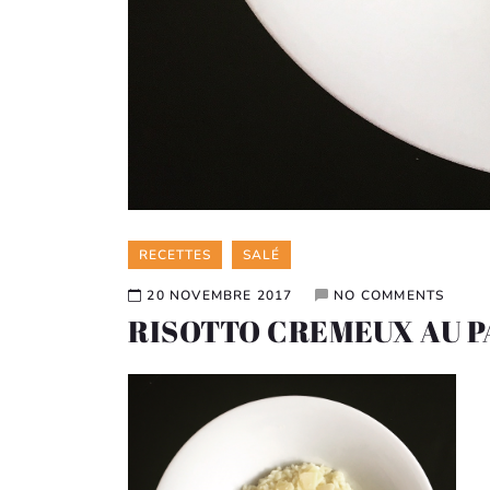
Categories
RECETTES
SALÉ
20 NOVEMBRE 2017
NO COMMENTS
RISOTTO CREMEUX AU 