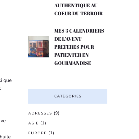
AUTHENTIQUE AU
COEUR DU TERROIR
MES 3 CALENDRIERS
DE L’AVENT
PREFERES POUR
PATIENTER EN
GOURMANDISE
si que
s
CATÉGORIES
(9)
ADRESSES
ive
(1)
ASIE
(1)
EUROPE
huile