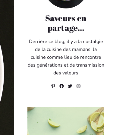
Saveurs en
partage…
Derrière ce blog, il y a la nostalgie
de la cuisine des mamans, la
cuisine comme lieu de rencontre
des générations et de transmission
des valeurs
Pinterest
Facebook
Twitter
Instagram