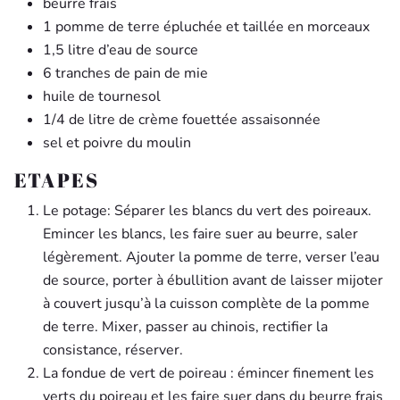
beurre frais
1 pomme de terre épluchée et taillée en morceaux
1,5 litre d’eau de source
6 tranches de pain de mie
huile de tournesol
1/4 de litre de crème fouettée assaisonnée
sel et poivre du moulin
ETAPES
Le potage: Séparer les blancs du vert des poireaux.
Emincer les blancs, les faire suer au beurre, saler
légèrement. Ajouter la pomme de terre, verser l’eau
de source, porter à ébullition avant de laisser mijoter
à couvert jusqu’à la cuisson complète de la pomme
de terre. Mixer, passer au chinois, rectifier la
consistance, réserver.
La fondue de vert de poireau : émincer finement les
verts du poireau et les faire suer dans du beurre frais