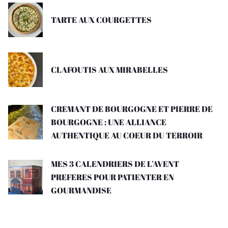
TARTE AUX COURGETTES
CLAFOUTIS AUX MIRABELLES
CREMANT DE BOURGOGNE ET PIERRE DE
BOURGOGNE : UNE ALLIANCE
AUTHENTIQUE AU COEUR DU TERROIR
MES 3 CALENDRIERS DE L’AVENT
PREFERES POUR PATIENTER EN
GOURMANDISE