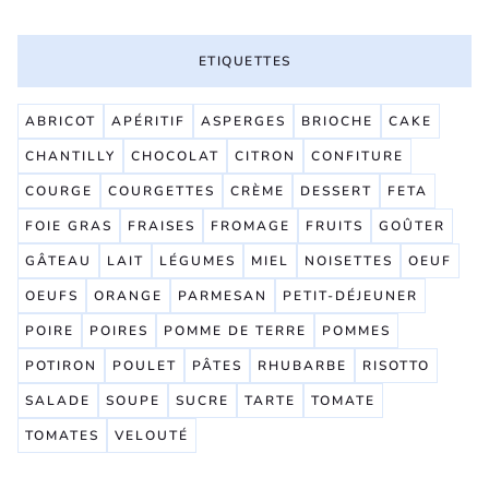
ETIQUETTES
ABRICOT
APÉRITIF
ASPERGES
BRIOCHE
CAKE
CHANTILLY
CHOCOLAT
CITRON
CONFITURE
COURGE
COURGETTES
CRÈME
DESSERT
FETA
FOIE GRAS
FRAISES
FROMAGE
FRUITS
GOÛTER
GÂTEAU
LAIT
LÉGUMES
MIEL
NOISETTES
OEUF
OEUFS
ORANGE
PARMESAN
PETIT-DÉJEUNER
POIRE
POIRES
POMME DE TERRE
POMMES
POTIRON
POULET
PÂTES
RHUBARBE
RISOTTO
SALADE
SOUPE
SUCRE
TARTE
TOMATE
TOMATES
VELOUTÉ