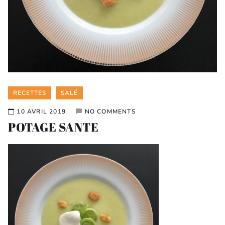
Categories
RECETTES
SALÉ
10 AVRIL 2019
NO COMMENTS
POTAGE SANTE