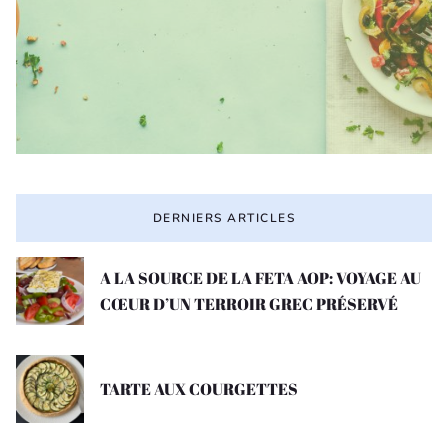
DERNIERS ARTICLES
A LA SOURCE DE LA FETA AOP: VOYAGE AU
CŒUR D’UN TERROIR GREC PRÉSERVÉ
TARTE AUX COURGETTES