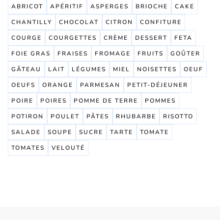
ABRICOT
APÉRITIF
ASPERGES
BRIOCHE
CAKE
CHANTILLY
CHOCOLAT
CITRON
CONFITURE
COURGE
COURGETTES
CRÈME
DESSERT
FETA
FOIE GRAS
FRAISES
FROMAGE
FRUITS
GOÛTER
GÂTEAU
LAIT
LÉGUMES
MIEL
NOISETTES
OEUF
OEUFS
ORANGE
PARMESAN
PETIT-DÉJEUNER
POIRE
POIRES
POMME DE TERRE
POMMES
POTIRON
POULET
PÂTES
RHUBARBE
RISOTTO
SALADE
SOUPE
SUCRE
TARTE
TOMATE
TOMATES
VELOUTÉ