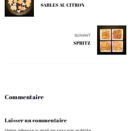
l’article
SABLES AU CITRON
SUIVANT
SPRITZ
Commentaire
Laisser un commentaire
Votre adresse e-mail ne sera pas publiée.