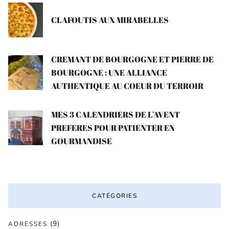
CLAFOUTIS AUX MIRABELLES
CREMANT DE BOURGOGNE ET PIERRE DE
BOURGOGNE : UNE ALLIANCE
AUTHENTIQUE AU COEUR DU TERROIR
MES 3 CALENDRIERS DE L’AVENT
PREFERES POUR PATIENTER EN
GOURMANDISE
CATÉGORIES
(9)
ADRESSES