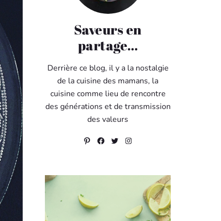
Saveurs en
partage…
Derrière ce blog, il y a la nostalgie
de la cuisine des mamans, la
cuisine comme lieu de rencontre
des générations et de transmission
des valeurs
Pinterest
Facebook
Twitter
Instagram