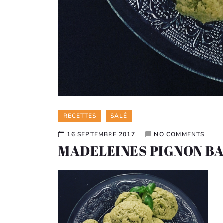
Categories
RECETTES
SALÉ
16 SEPTEMBRE 2017
NO COMMENTS
MADELEINES PIGNON BA