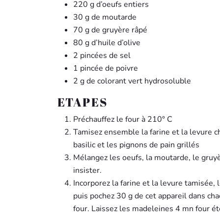
220 g d’oeufs entiers
30 g de moutarde
70 g de gruyère râpé
80 g d’huile d’olive
2 pincées de sel
1 pincée de poivre
2 g de colorant vert hydrosoluble
ETAPES
Préchauffez le four à 210° C
Tamisez ensemble la farine et la levure c
basilic et les pignons de pain grillés
Mélangez les oeufs, la moutarde, le gruyèr
insister.
Incorporez la farine et la levure tamisée, l
puis pochez 30 g de cet appareil dans ch
four. Laissez les madeleines 4 mn four ét