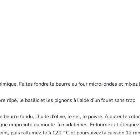
himique. Faites fondre le beurre au four micro-ondes et mixez 
e râpé, le basilic et les pignons à l’aide d’un fouet sans trop
e beurre fondu, l’huile d’olive, le sel, le poivre. Ajouter le colo
aque empreinte du moule à madeleines. Enfournez et éteignez
eint, puis rallumez-le à 120 ° C et poursuivez la cuisson 12 mn