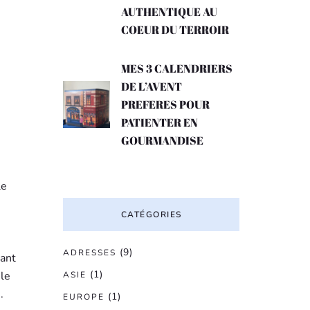
AUTHENTIQUE AU
COEUR DU TERROIR
MES 3 CALENDRIERS
DE L’AVENT
PREFERES POUR
PATIENTER EN
GOURMANDISE
le
CATÉGORIES
(9)
ADRESSES
rant
(1)
 le
ASIE
.
(1)
EUROPE