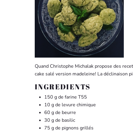
Quand Christophe Michalak propose des recette
cake salé version madeleine! La déclinaison pig
INGREDIENTS
150 g de farine T55
10 g de levure chimique
60 g de beurre
30 g de basilic
75 g de pignons grillés