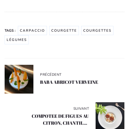
TAGS :
CARPACCIO
COURGETTE
COURGETTES
LÉGUMES
Navigation
de
PRÉCÉDENT
l’article
BABA ABRICOT VERVEINE
SUIVANT
COMPOTEE DE FIGUES AU
CITRON, CHANTILLY