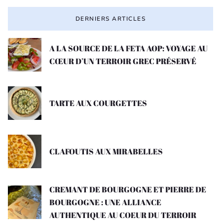
DERNIERS ARTICLES
A LA SOURCE DE LA FETA AOP: VOYAGE AU
CŒUR D’UN TERROIR GREC PRÉSERVÉ
TARTE AUX COURGETTES
CLAFOUTIS AUX MIRABELLES
CREMANT DE BOURGOGNE ET PIERRE DE
BOURGOGNE : UNE ALLIANCE
AUTHENTIQUE AU COEUR DU TERROIR