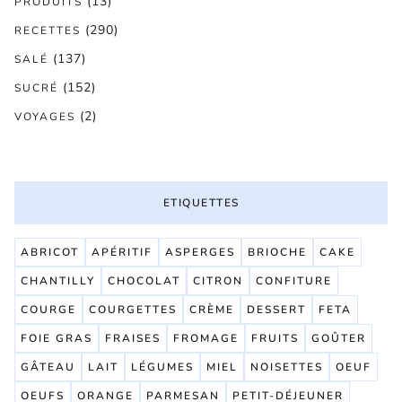
(13)
PRODUITS
(290)
RECETTES
(137)
SALÉ
(152)
SUCRÉ
(2)
VOYAGES
ETIQUETTES
ABRICOT
APÉRITIF
ASPERGES
BRIOCHE
CAKE
CHANTILLY
CHOCOLAT
CITRON
CONFITURE
COURGE
COURGETTES
CRÈME
DESSERT
FETA
FOIE GRAS
FRAISES
FROMAGE
FRUITS
GOÛTER
GÂTEAU
LAIT
LÉGUMES
MIEL
NOISETTES
OEUF
OEUFS
ORANGE
PARMESAN
PETIT-DÉJEUNER