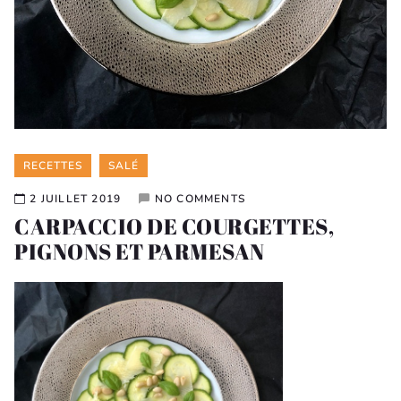
Categories
RECETTES
SALÉ
2 JUILLET 2019
NO COMMENTS
CARPACCIO DE COURGETTES,
PIGNONS ET PARMESAN