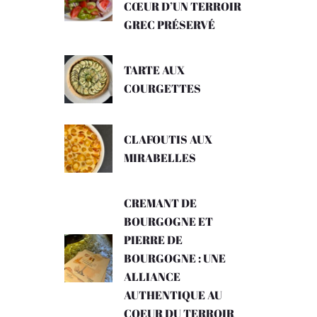
CŒUR D’UN TERROIR
GREC PRÉSERVÉ
TARTE AUX
COURGETTES
CLAFOUTIS AUX
MIRABELLES
CREMANT DE
BOURGOGNE ET
PIERRE DE
BOURGOGNE : UNE
ALLIANCE
AUTHENTIQUE AU
COEUR DU TERROIR