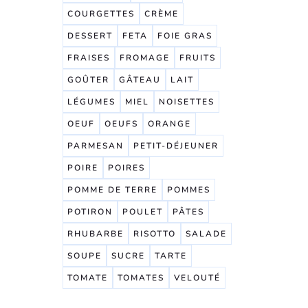
COURGETTES
CRÈME
DESSERT
FETA
FOIE GRAS
FRAISES
FROMAGE
FRUITS
GOÛTER
GÂTEAU
LAIT
LÉGUMES
MIEL
NOISETTES
OEUF
OEUFS
ORANGE
PARMESAN
PETIT-DÉJEUNER
POIRE
POIRES
POMME DE TERRE
POMMES
POTIRON
POULET
PÂTES
RHUBARBE
RISOTTO
SALADE
SOUPE
SUCRE
TARTE
TOMATE
TOMATES
VELOUTÉ