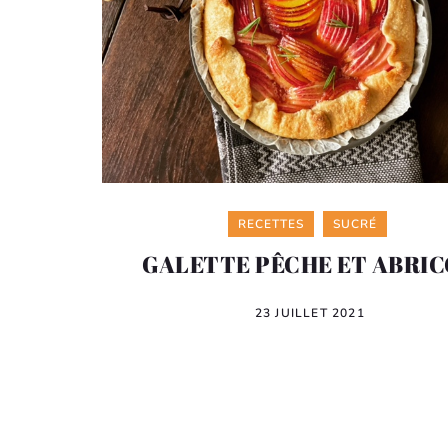
Categories
RECETTES
SUCRÉ
GALETTE PÊCHE ET ABRI
23 JUILLET 2021