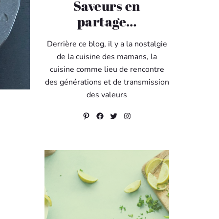
Saveurs en
partage…
Derrière ce blog, il y a la nostalgie
de la cuisine des mamans, la
cuisine comme lieu de rencontre
des générations et de transmission
des valeurs
Pinterest
Facebook
Twitter
Instagram