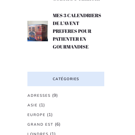
MES 3 CALENDRIERS
DE L’AVENT
PREFERES POUR
PATIENTER EN
GOURMANDISE
CATÉGORIES
(9)
ADRESSES
(1)
ASIE
(1)
EUROPE
(6)
GRAND EST
(1)
LONDRES