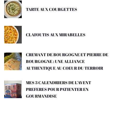
TARTE AUX COURGETTES
CLAFOUTIS AUX MIRABELLES
CREMANT DE BOURGOGNE ET PIERRE DE
BOURGOGNE : UNE ALLIANCE
AUTHENTIQUE AU COEUR DU TERROIR
MES 3 CALENDRIERS DE L’AVENT
PREFERES POUR PATIENTER EN
GOURMANDISE