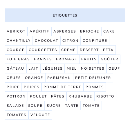
ETIQUETTES
ABRICOT
APÉRITIF
ASPERGES
BRIOCHE
CAKE
CHANTILLY
CHOCOLAT
CITRON
CONFITURE
COURGE
COURGETTES
CRÈME
DESSERT
FETA
FOIE GRAS
FRAISES
FROMAGE
FRUITS
GOÛTER
GÂTEAU
LAIT
LÉGUMES
MIEL
NOISETTES
OEUF
OEUFS
ORANGE
PARMESAN
PETIT-DÉJEUNER
POIRE
POIRES
POMME DE TERRE
POMMES
POTIRON
POULET
PÂTES
RHUBARBE
RISOTTO
SALADE
SOUPE
SUCRE
TARTE
TOMATE
TOMATES
VELOUTÉ