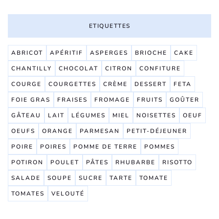
ETIQUETTES
ABRICOT
APÉRITIF
ASPERGES
BRIOCHE
CAKE
CHANTILLY
CHOCOLAT
CITRON
CONFITURE
COURGE
COURGETTES
CRÈME
DESSERT
FETA
FOIE GRAS
FRAISES
FROMAGE
FRUITS
GOÛTER
GÂTEAU
LAIT
LÉGUMES
MIEL
NOISETTES
OEUF
OEUFS
ORANGE
PARMESAN
PETIT-DÉJEUNER
POIRE
POIRES
POMME DE TERRE
POMMES
POTIRON
POULET
PÂTES
RHUBARBE
RISOTTO
SALADE
SOUPE
SUCRE
TARTE
TOMATE
TOMATES
VELOUTÉ