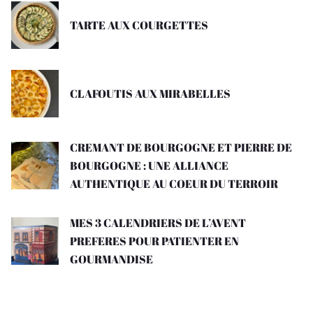
TARTE AUX COURGETTES
CLAFOUTIS AUX MIRABELLES
CREMANT DE BOURGOGNE ET PIERRE DE
BOURGOGNE : UNE ALLIANCE
AUTHENTIQUE AU COEUR DU TERROIR
MES 3 CALENDRIERS DE L’AVENT
PREFERES POUR PATIENTER EN
GOURMANDISE