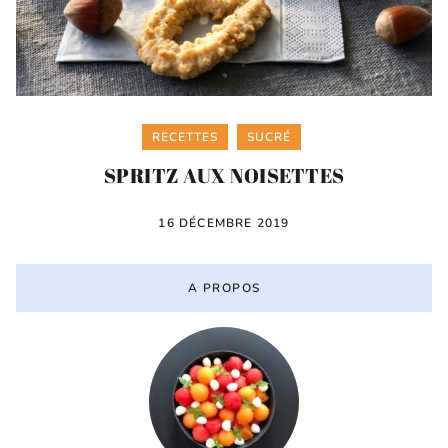
Categories
RECETTES
SUCRÉ
SPRITZ AUX NOISETTES
16 DÉCEMBRE 2019
A PROPOS